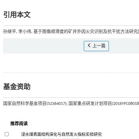
引用本文
孙继平, 李小伟. 基于图像顺滑度的矿井外因火灾识别及抗干扰方法研究[J
上一篇
基金资助
国家自然科学基金项目(52364017); 国家重点研发计划项目(2016YFC080180