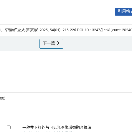
引用格式
].
中国矿业大学学报
, 2025, 54(01): 215-226 DOI:10.13247/j.cnki.jcumt.2024
下一篇
0)