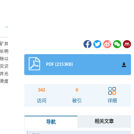
矿井
长明
除以
PDF (2153KB)
灾识
井光
滑度
342
0
访问
被引
详细
相关文章
导航