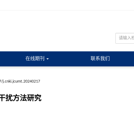
在线期刊
联系我们
/j.cnki.jcumt.20240217
干扰方法研究