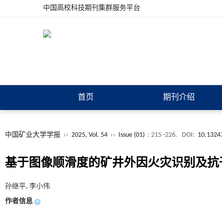
中国高校科技期刊集群服务平台
首页
期刊介绍
中国矿业大学学报
››
2025, Vol. 54
››
Issue (01)
: 215 -226.
DOI:
10.13247
基于图像顺滑度的矿井外因火灾识别及抗
孙继平, 李小伟
作者信息
+