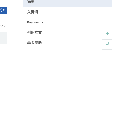
摘要
 ▾
关键词
Key words
0217
引用本文
基金资助