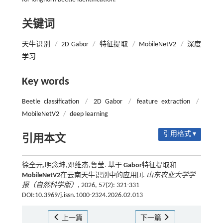
关键词
天牛识别
/
2D Gabor
/
特征提取
/
MobileNetV2
/
深度
学习
Key words
Beetle classification
/
2D Gabor
/
feature extraction
/
MobileNetV2
/
deep learning
引用格式 ▾
引用本文
徐全元,明念坤,邓维杰,鲁莹. 基于
Gabor
特征提取和
MobileNetV2
在云南天牛识别中的应用[J].
山东农业大学学
报（自然科学版）
, 2026, 57(2): 321-331
DOI:10.3969/j.issn.1000-2324.2026.02.013
上一篇
下一篇