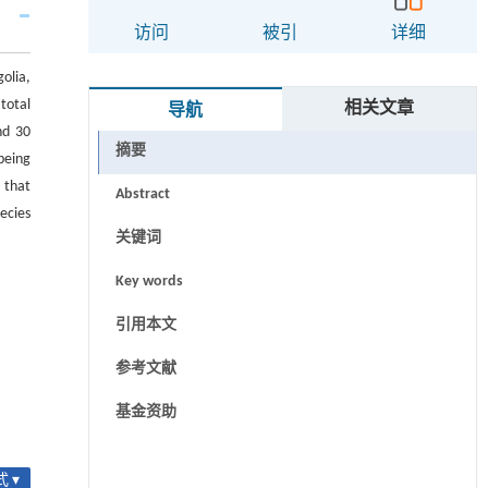
访问
被引
详细
olia,
 total
相关文章
导航
nd 30
摘要
being
 that
Abstract
ecies
关键词
Key words
引用本文
参考文献
基金资助
 ▾