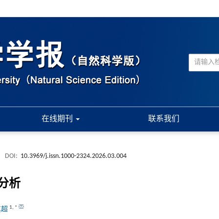
在线期刊
联系我们
.
DOI:
10.3969/j.issn.1000-2324.2026.03.004
分析
1
,
*
其超