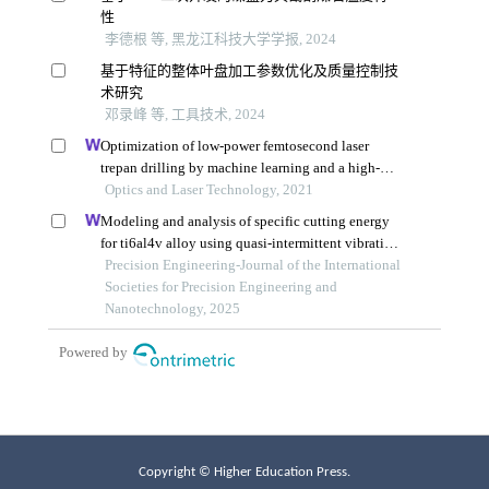
Copyright © Higher Education Press.