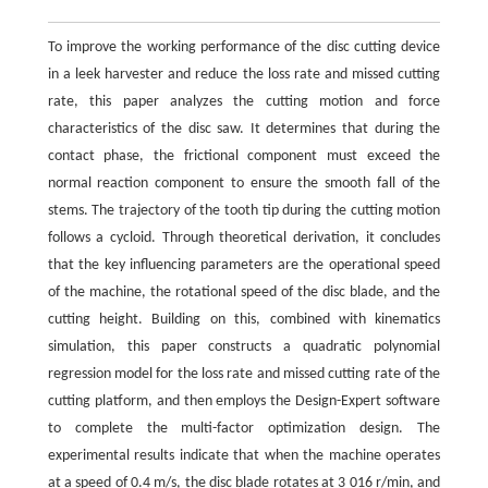
To improve the working performance of the disc cutting device
in a leek harvester and reduce the loss rate and missed cutting
rate, this paper analyzes the cutting motion and force
characteristics of the disc saw. It determines that during the
contact phase, the frictional component must exceed the
normal reaction component to ensure the smooth fall of the
stems. The trajectory of the tooth tip during the cutting motion
follows a cycloid. Through theoretical derivation, it concludes
that the key influencing parameters are the operational speed
of the machine, the rotational speed of the disc blade, and the
cutting height. Building on this, combined with kinematics
simulation, this paper constructs a quadratic polynomial
regression model for the loss rate and missed cutting rate of the
cutting platform, and then employs the Design-Expert software
to complete the multi-factor optimization design. The
experimental results indicate that when the machine operates
at a speed of 0.4 m/s, the disc blade rotates at 3 016 r/min, and