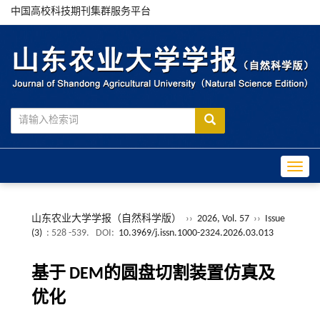
中国高校科技期刊集群服务平台
Toggle
山东农业大学学报（自然科学版）
››
2026, Vol. 57
››
Issue
(3)
: 528 -539.
DOI:
10.3969/j.issn.1000-2324.2026.03.013
基于
DEM
的圆盘切割装置仿真及
优化