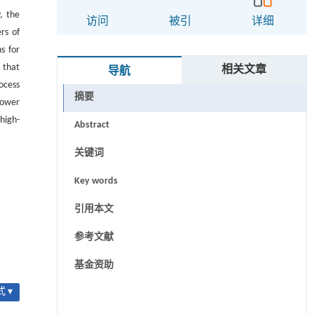
y, the
访问
被引
详细
rs of
s for
 that
相关文章
导航
ocess
摘要
power
high-
Abstract
关键词
Key words
引用本文
参考文献
基金资助
 ▾