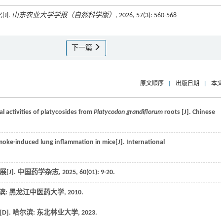
J].
山东农业大学学报（自然科学版）
, 2026, 57(3): 560-568
下一篇
原文顺序
|
出版日期
|
本
 activities of platycosides from
Platycodon grandiflorum
roots [J].
Chinese
smoke-induced lung inflammation in mice[J].
International
[J].
中国药学杂志
,
2025
,
60
(01): 9-20.
滨: 黑龙江中医药大学,
2010
.
. 哈尔滨: 东北林业大学,
2023
.