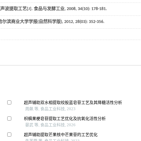
声波提取工艺[J].
食品与发酵工业
,
2008
,
34
(10): 178-181.
哈尔滨商业大学学报(自然科学版)
,
2012
,
28
(03): 352-356.