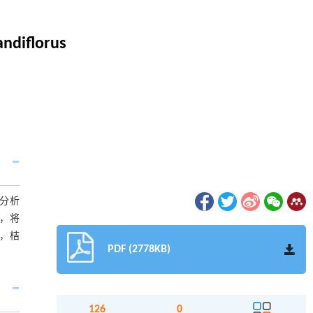
andiflorus
分析
，将
时，桔
PDF (2778KB)
126
0