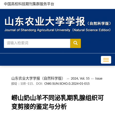
中国高校科技期刊集群服务平台
Toggle
山东农业大学学报（自然科学版）
››
2024, Vol. 55
››
Issue
(01)
: 108 -115.
DOI:
CNKI:SUN:SCHO.0.2024-01-015
崂山奶山羊不同泌乳期乳腺组织可
变剪接的鉴定与分析