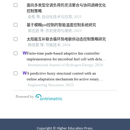
Copyright © Higher Education Press.