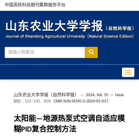
中国高校科技期刊集群服务平台
Toggle
山东农业大学学报（自然科学版）
››
2024, Vol. 55
››
Issue
(01)
: 123 -130.
DOI:
CNKI:SUN:SCHO.0.2024-01-017
太阳能—地源热泵式空调自适应模
糊PID复合控制方法