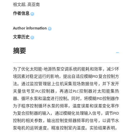
祖文超, 高亚南
作者信息
+
Author information
+
文章历史
+
摘要
为了优化太阳能-地源热泵空调系统的能耗和效率，减少环
境因素对稳定运行的影响，提出自适应模糊PID复合控制方
法。通过监控管理层上位机采集现场数据信号，并下发开
关量信号至PLC控制器，再通过PLC控制器对太阳能集热
器、循环水泵和温度进行控制。同时，将模糊PID控制器作
为子程序控制循环水泵的频率，温度误差和误差变化率作
为复合控制器的输入，通过模糊化处理输入信号，调节PID
控制的相关参数，输出控制变频器频率的信号，以调节水
泵电机的运转速度，精准控制室内温度。实验结果表明，