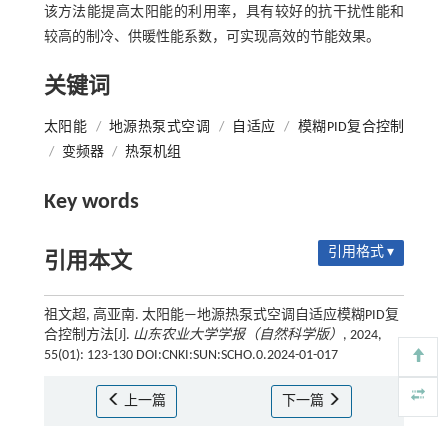
该方法能提高太阳能的利用率，具有较好的抗干扰性能和
较高的制冷、供暖性能系数，可实现高效的节能效果。
关键词
太阳能
/
地源热泵式空调
/
自适应
/
模糊PID复合控制
/
变频器
/
热泵机组
Key words
引用格式 ▾
引用本文
祖文超, 高亚南. 太阳能—地源热泵式空调自适应模糊PID复
合控制方法[J].
山东农业大学学报（自然科学版）
, 2024,
55(01): 123-130 DOI:CNKI:SUN:SCHO.0.2024-01-017
上一篇
下一篇