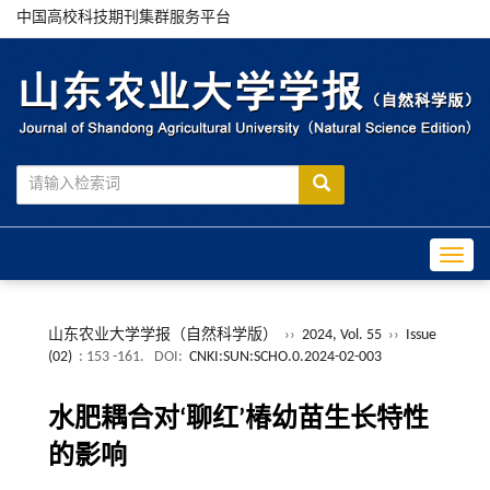
中国高校科技期刊集群服务平台
Toggle
山东农业大学学报（自然科学版）
››
2024, Vol. 55
››
Issue
(02)
: 153 -161.
DOI:
CNKI:SUN:SCHO.0.2024-02-003
水肥耦合对‘聊红’椿幼苗生长特性
的影响