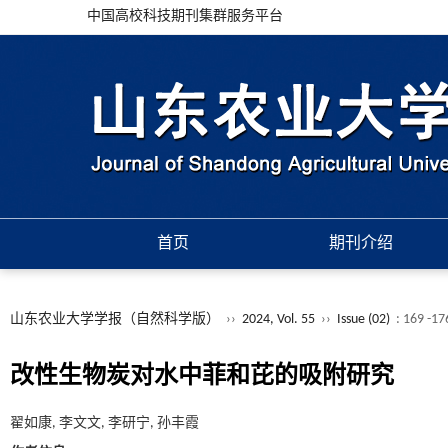
中国高校科技期刊集群服务平台
首页
期刊介绍
山东农业大学学报（自然科学版）
››
2024, Vol. 55
››
Issue (02)
: 169 -17
改性生物炭对水中菲和芘的吸附研究
翟如康, 李文文, 李研宁, 孙丰霞