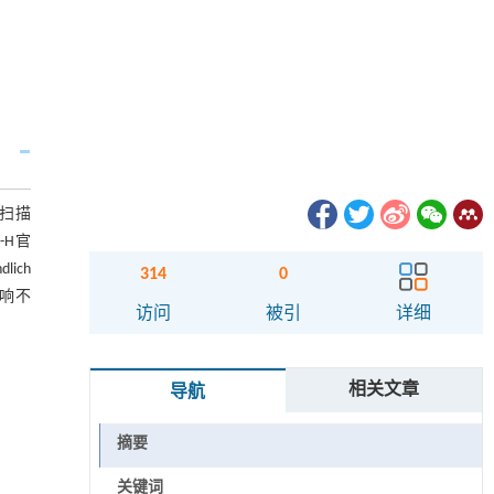
、扫描
-H官
ich
314
0
影响不
访问
被引
详细
相关文章
导航
摘要
关键词