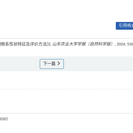
引用格式
苗期根系性状特征及评价方法[J].
山东农业大学学报（自然科学版）
, 2024, 55(
下一篇
050）