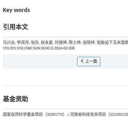
Key words
引用本文
马兴业, 李双丹, 张乐, 赵永星, 时振坤, 陈士林, 张晓祥. 铅胁迫下玉米
193-201 DOI:CNKI:SUN:SCHO.0.2024-02-008
上一篇
基金资助
国家自然科学基金项目（32301772）;; 河南省科技攻关项目（222102110