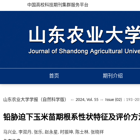
中国高校科技期刊集群服务平台
首页
期刊介绍
山东农业大学学报（自然科学版）
››
2024, Vol. 55
››
Issue (02)
: 193 -20
铅胁迫下玉米苗期根系性状特征及评价方
马兴业, 李双丹, 张乐, 赵永星, 时振坤, 陈士林, 张晓祥