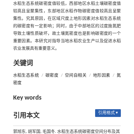
水稻生态系统碳密度值较低，西部地区水稻土壤碳密度值
较高且呈聚集性，东部地区水稻作物碳密度值较高且呈聚
集性。究其原因，在区域尺度上地形因素对水稻生态系统
的碳密度有一定影响；同时，由于中部地区的过度施氮肥
导致土壤性质破坏，故土壤氮密度也是影响碳密度的一个
重要因素。本研究对指导当地水稻农业生产以及促进水稻
农业发展具有重要意义。
关键词
水稻生态系统
/
碳密度
/
空间自相关
/
地形因素
/
氮
密度
Key words
引用格式 ▾
引用本文
郭旭东, 胡军国, 毛国冬. 水稻生态系统碳密度空间分布及其