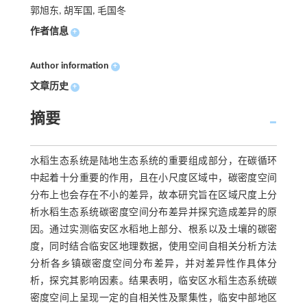
郭旭东, 胡军国, 毛国冬
作者信息
+
Author information
+
文章历史
+
摘要
水稻生态系统是陆地生态系统的重要组成部分，在碳循环
中起着十分重要的作用，且在小尺度区域中，碳密度空间
分布上也会存在不小的差异，故本研究旨在区域尺度上分
析水稻生态系统碳密度空间分布差异并探究造成差异的原
因。通过实测临安区水稻地上部分、根系以及土壤的碳密
度，同时结合临安区地理数据，使用空间自相关分析方法
分析各乡镇碳密度空间分布差异，并对差异性作具体分
析，探究其影响因素。结果表明，临安区水稻生态系统碳
密度空间上呈现一定的自相关性及聚集性，临安中部地区