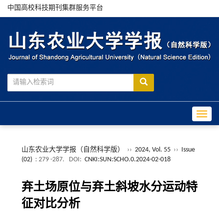
中国高校科技期刊集群服务平台
Toggle
山东农业大学学报（自然科学版）
››
2024, Vol. 55
››
Issue
(02)
: 279 -287.
DOI:
CNKI:SUN:SCHO.0.2024-02-018
弃土场原位与弃土斜坡水分运动特
征对比分析