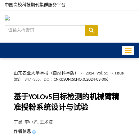
中国高校科技期刊集群服务平台
Toggle
山东农业大学学报（自然科学版）
››
2024, Vol. 55
››
Issue
(03)
: 347 -355.
DOI:
CNKI:SUN:SCHO.0.2024-03-006
基于YOLOv5目标检测的机械臂精
准授粉系统设计与试验
丁昊, 李小光, 王术波
作者信息
+