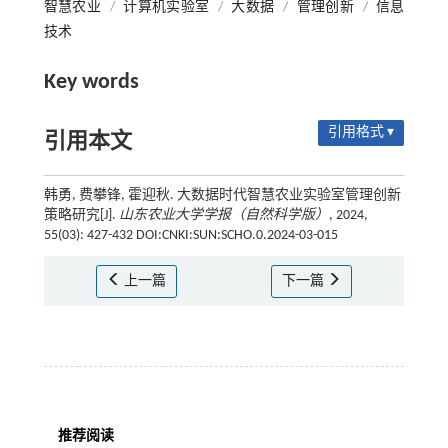
智慧农业
/
计算机实验室
/
大数据
/
管理创新
/
信息
技术
Key words
引用格式 ▾
引用本文
韩勇, 费攀锋, 霍迎秋. 大数据时代智慧农业实验室管理创新
策略研究[J].
山东农业大学学报（自然科学版）
, 2024,
55(03): 427-432 DOI:CNKI:SUN:SCHO.0.2024-03-015
上一篇
下一篇