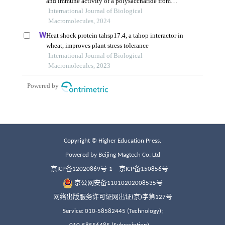
Copyright © Higher Education Press.
Powered by Beijing Magtech Co. Ltd
京ICP备12020869号-1
京ICP备150856号
京公网安备11010202008535号
网络出版服务许可证网出证(京)字第127号
Service: 010-58582445 (Technology);