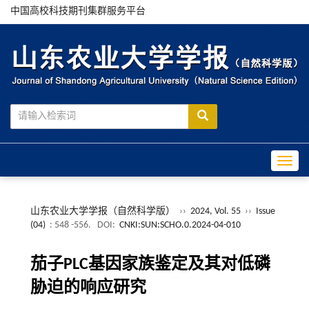
中国高校科技期刊集群服务平台
Toggle
山东农业大学学报（自然科学版）
››
2024, Vol. 55
››
Issue
(04)
: 548 -556.
DOI:
CNKI:SUN:SCHO.0.2024-04-010
茄子PLC基因家族鉴定及其对低磷
胁迫的响应研究