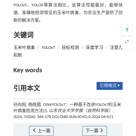
YOLOv5、YOLOX等算法相比，该算法性能最好，能够快
速、准确地检测常见的玉米叶病害，为农业生产提供了创
新的解决方案。
关键词
玉米叶病害
/
YOLOv7
/
目标检测
/
深度学习
/
注意力
机制
Key words
引用格式 ▾
引用本文
孙向阳, 杨晓霞. GSW-YOLOv7：一种基于改进YOLOv7的玉米
叶病害检测方法[J].
山东农业大学学报（自然科学版）
,
2024, 55(04): 566-578 DOI:CNKI:SUN:SCHO.0.2024-04-011
上一篇
下一篇