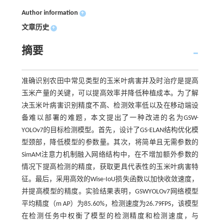
Author information
+
文章历史
+
摘要
准确识别农田中常见类型的玉米叶病害并及时治疗是提高
玉米产量的关键，可以提高效率并降低种植成本。为了解
决玉米叶病害识别精度不高、检测效率低以及在移动端设
备难以部署的难题，本文提出了一种改进的名为GSW-
YOLOv7的目标检测模型。首先，设计了GS-ELAN结构优化模
型颈部，降低模型的参数量。其次，将简单且无需参数的
SimAM注意力机制融入网络结构中，在不增加额外参数的
情况下提高检测的精度，获取更具代表性的玉米叶病害特
征。最后，采用高效的Wise-IoU损失函数以加快收敛速度，
并提高模型的精度。实验结果表明，GSWYOLOv7网络模型
平均精度（m AP）为85.60%，检测速度为26.79FPS，该模型
在检测任务中权衡了模型的检测精度和检测速度，与