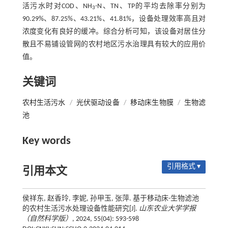
活污水时对COD、NH
-N、TN、TP的平均去除率分别为
3
90.29%、87.25%、43.21%、41.81%，设备处理效率高且对
浓度变化有良好的缓冲。综合分析可知，该设备对居住分
散且不易铺设管网的农村地区污水治理具有较大的应用价
值。
关键词
农村生活污水
/
光伏驱动设备
/
移动床生物膜
/
生物滤
池
Key words
引用格式 ▾
引用本文
侯祥东, 赵香玲, 李妮, 孙甲玉, 张萍. 基于移动床-生物滤池
的农村生活污水处理设备性能研究[J].
山东农业大学学报
（自然科学版）
, 2024, 55(04): 593-598