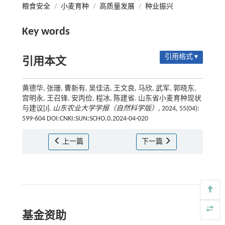
粮食安全
/
小麦育种
/
高质量发展
/
种业振兴
Key words
引用格式 ▾
引用本文
黄德华, 张珊, 曹新有, 吴佳洁, 王文良, 马欣, 武军, 郭晓东,
宫明永, 王召锋, 安丙俭, 程冰, 陈建省. 山东省小麦育种现状
与建议[J].
山东农业大学学报（自然科学版）
, 2024, 55(04):
599-604 DOI:CNKI:SUN:SCHO.0.2024-04-020
上一篇
下一篇
基金资助