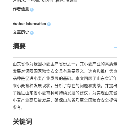
宫明永, 王召锋, 安丙俭, 程冰, 陈建省
作者信息
+
Author information
+
文章历史
+
摘要
山东省作为我国小麦主产省份之一，其小麦产业的高质量
发展对保障国家粮食安全具有重要意义。选育和推广优良
品种是促进小麦产业发展的基础。本文回顾了山东省近年
来小麦育种发展现状，分析了存在的问题和挑战，并提出
了推进山东省小麦育种可持续发展的建议，为实现山东省
小麦产业高质量发展，确保山东省乃至全国粮食安全提供
参考。
关键词