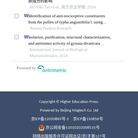
Copyright © Higher Education Press.
Powered by Beijing Magtech Co. Ltd
京ICP备12020869号-1
京ICP备150856号
京公网安备11010202008535号
网络出版服务许可证网出证(京)字第127号