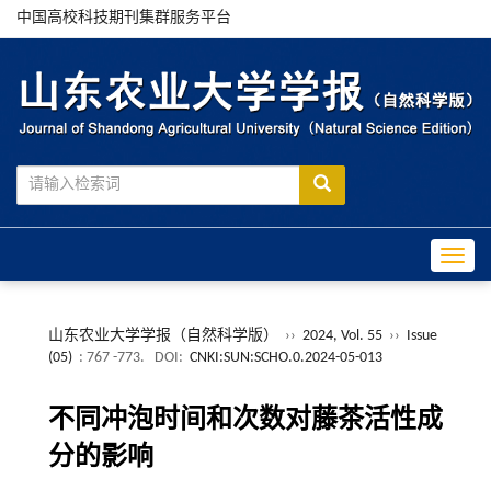
中国高校科技期刊集群服务平台
Toggle
山东农业大学学报（自然科学版）
››
2024, Vol. 55
››
Issue
(05)
: 767 -773.
DOI:
CNKI:SUN:SCHO.0.2024-05-013
不同冲泡时间和次数对藤茶活性成
分的影响