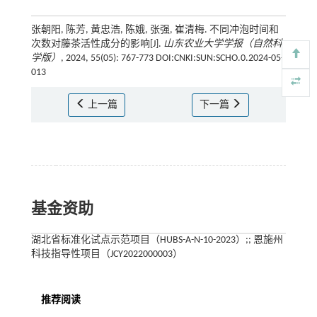
张朝阳, 陈芳, 黄忠浩, 陈娥, 张强, 崔清梅. 不同冲泡时间和
次数对藤茶活性成分的影响[J].
山东农业大学学报（自然科
学版）
, 2024, 55(05): 767-773 DOI:CNKI:SUN:SCHO.0.2024-05-
013
上一篇
下一篇
基金资助
湖北省标准化试点示范项目（HUBS-A-N-10-2023）;; 恩施州
科技指导性项目（JCY2022000003）