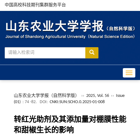
中国高校科技期刊集群服务平台
Toggle
山东农业大学学报（自然科学版）
››
2025, Vol. 56
››
Issue
(01)
: 74 -82.
DOI:
CNKI:SUN:SCHO.0.2025-01-008
转红光助剂及其添加量对棚膜性能
和甜椒生长的影响