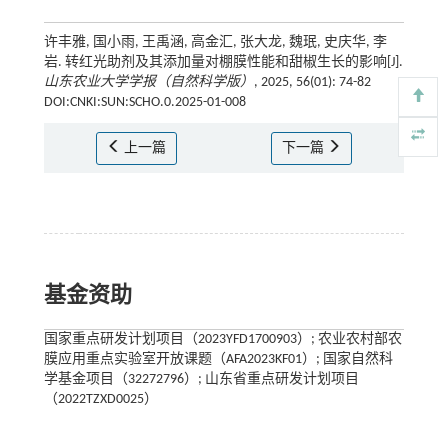
许丰雅, 国小雨, 王禹涵, 高金汇, 张大龙, 魏珉, 史庆华, 李
岩. 转红光助剂及其添加量对棚膜性能和甜椒生长的影响[J].
山东农业大学学报（自然科学版）
, 2025, 56(01): 74-82
DOI:CNKI:SUN:SCHO.0.2025-01-008
上一篇
下一篇
基金资助
国家重点研发计划项目（2023YFD1700903）; 农业农村部农
膜应用重点实验室开放课题（AFA2023KF01）; 国家自然科
学基金项目（32272796）; 山东省重点研发计划项目
（2022TZXD0025）