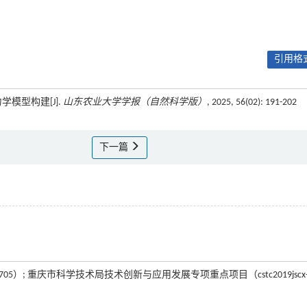
引用格式
模型构建[J].
山东农业大学学报（自然科学版）
, 2025, 56(02): 191-202
下一篇
705）; 重庆市科学技术局技术创新与应用发展专项重点项目（cstc2019jscx