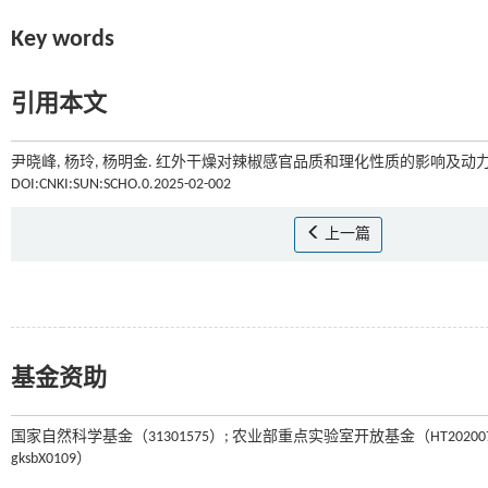
Key words
引用本文
尹晓峰, 杨玲, 杨明金. 红外干燥对辣椒感官品质和理化性质的影响及动力学
DOI:CNKI:SUN:SCHO.0.2025-02-002
上一篇
基金资助
国家自然科学基金（31301575）; 农业部重点实验室开放基金（HT20200
gksbX0109）