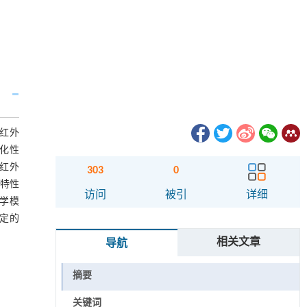
红外
化性
椒红外
303
0
复水特性
访问
被引
详细
力学模
定的
相关文章
导航
摘要
关键词