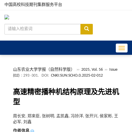
中国高校科技期刊集群服务平台
Toggle
山东农业大学学报（自然科学版）
››
2025, Vol. 56
››
Issue
(02)
: 293 -301.
DOI:
CNKI:SUN:SCHO.0.2025-02-012
高速精密播种机结构原理及先进机
型
周长安, 郑来臣, 张树明, 孟凯鑫, 冯铃洋, 张开兴, 侯家彬, 王
必军, 刘鑫
作者信息
+