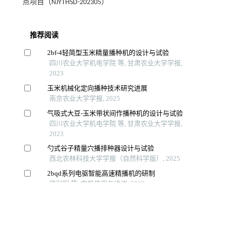
点项目（NJYTHSD-202305）