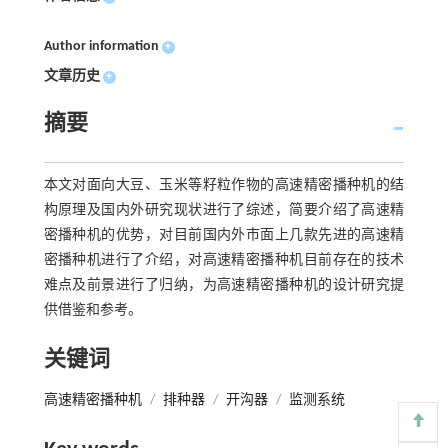
Author information
+
文章历史
+
摘要
本文对面向大豆、玉米等籽粒作物的高速精密播种机的结
构原理及国内外研究现状进行了综述，简要介绍了高速精
密播种机的优势，对目前国内外市面上几款先进的高速精
密播种机进行了介绍，对高速精密播种机目前存在的技术
难点及前景进行了归纳，为高速精密播种机的设计研究提
供借鉴和参考。
关键词
高速精密播种机
/
排种器
/
开沟器
/
监测系统