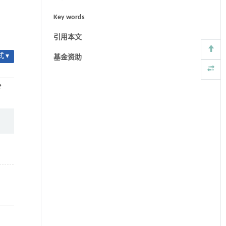
Key words
引用本文
 ▾
基金资助
学