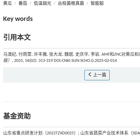
黄瓜
/
番茄
/
低温弱光
/
丛枝菌根真菌
/
智能聪
Key words
引用本文
马澳纪, 付雨萱, 许丰雅, 张大龙, 魏珉, 史庆华, 李岩. AMF和ZNC对
版）
, 2025, 56(02): 313-319 DOI:CNKI:SUN:SCHO.0.2025-02-014
上一篇
基金资助
山东省重点研发计划（2022TZXD0025）; 山东省蔬菜产业技术体系（SDAI