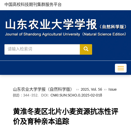
中国高校科技期刊集群服务平台
Toggle
山东农业大学学报（自然科学版）
››
2025, Vol. 56
››
Issue
(02)
: 344 -352.
DOI:
CNKI:SUN:SCHO.0.2025-02-018
黄淮冬麦区北片小麦资源抗冻性评
价及育种亲本追踪