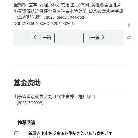
崔慧敏, 宣宇, 张煜, 林双, 常旭虹, 吴儒刚. 黄淮冬麦区北片
小麦资源抗冻性评价及育种亲本追踪[J].
山东农业大学学报
（自然科学版）
, 2025, 56(02): 344-352
DOI:CNKI:SUN:SCHO.0.2025-02-018
上一篇
下一篇
基金资助
山东省重点研发计划（农业良种工程）项目
（2023LZGC009）