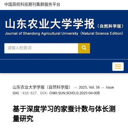
中国高校科技期刊集群服务平台
Toggle
山东农业大学学报（自然科学版）
››
2025, Vol. 56
››
Issue
(04)
: 616 -627.
DOI:
CNKI:SUN:SCHO.0.2025-04-008
基于深度学习的家蚕计数与体长测
量研究