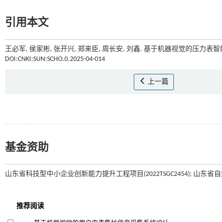
引用本文
王必军, 侯家彬, 张开兴, 郑来臣, 周长安, 刘鑫. 基于机器视觉的压力表智能
DOI:CNKI:SUN:SCHO.0.2025-04-014
上一篇
基金资助
山东省科技型中小企业创新能力提升工程项目(2022TSGC2454); 山东省自然科学