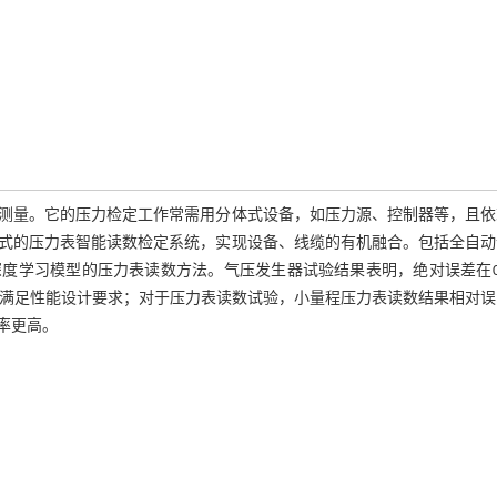
测量。它的压力检定工作常需用分体式设备，如压力源、控制器等，且依
式的压力表智能读数检定系统，实现设备、线缆的有机融合。包括全自动
N深度学习模型的压力表读数方法。气压发生器试验结果表明，绝对误差在0.
a，满足性能设计要求；对于压力表读数试验，小量程压力表读数结果相对
确率更高。