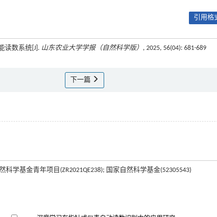
引用格式
读数系统[J].
山东农业大学学报（自然科学版）
, 2025, 56(04): 681-689
下一篇
基金青年项目(ZR2021QE238); 国家自然科学基金(52305543)