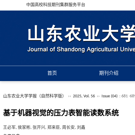
中国高校科技期刊集群服务平台
首页
期刊介绍
山东农业大学学报（自然科学版）
››
2025, Vol. 56
››
Issue (04)
: 681 -68
基于机器视觉的压力表智能读数系统
王必军, 侯家彬, 张开兴, 郑来臣, 周长安, 刘鑫