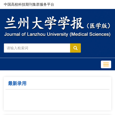
中国高校科技期刊集群服务平台
Toggl
navig
最新录用