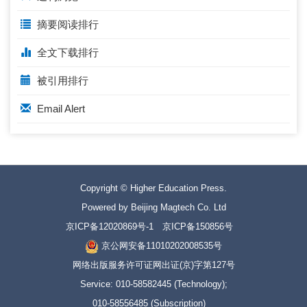
摘要阅读排行
全文下载排行
被引用排行
Email Alert
Copyright © Higher Education Press.
Powered by Beijing Magtech Co. Ltd
京ICP备12020869号-1
京ICP备150856号
京公网安备11010202008535号
网络出版服务许可证网出证(京)字第127号
Service: 010-58582445 (Technology);
010-58556485 (Subscription)