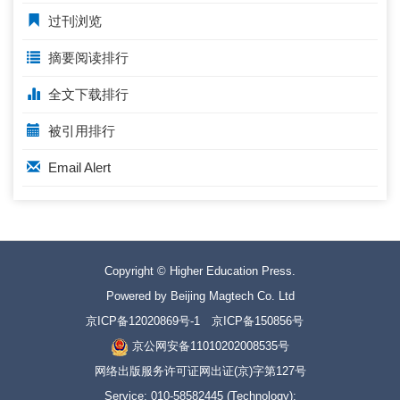
过刊浏览
摘要阅读排行
全文下载排行
被引用排行
Email Alert
Copyright © Higher Education Press.
Powered by Beijing Magtech Co. Ltd
京ICP备12020869号-1
京ICP备150856号
京公网安备11010202008535号
网络出版服务许可证网出证(京)字第127号
Service: 010-58582445 (Technology);