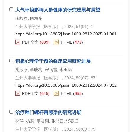
大气环境影响人群健康的研究进展与展望
朱毅翔, 阚海东
兰州大学学报（医学版）
, 2025, 51(01): 1
https://doi.org/10.13885/j.issn.1000-2812.2025.01.001
PDF全文
(689)
HTML
(
472
)
积极心理学干预的临床应用研究进展
党欣欣, 李晓梅, 宋飞雪, 李玉民
兰州大学学报（医学版）
, 2024, 50(07): 87
https://doi.org/10.13885/j.issn.1000-2812.2024.07.012
PDF全文
(645)
HTML
(
655
)
治疗幽门螺杆菌感染的研究进展
林洋, 杨慧, 李君翔, 张湘云, 张春江
兰州大学学报（医学版）
, 2024, 50(09): 79