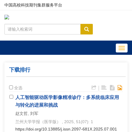
中国高校科技期刊集群服务平台
Toggl
navig
下载排行
|
全选
人工智能驱动医学影像精准诊疗：多系统临床应用
与转化的进展和挑战
赵文哲, 刘军
兰州大学学报（医学版）
, 2025, 51(07): 1
https://doi.org/10.13885/j.issn.2097-681X.2025.07.001