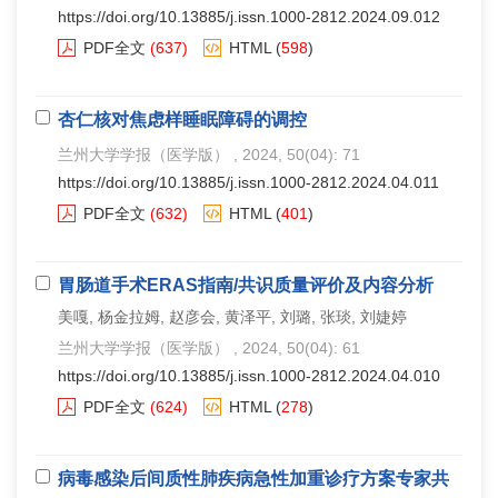
https://doi.org/10.13885/j.issn.1000-2812.2024.09.012
PDF全文
(637)
HTML
(
598
)
杏仁核对焦虑样睡眠障碍的调控
兰州大学学报（医学版）
, 2024, 50(04): 71
https://doi.org/10.13885/j.issn.1000-2812.2024.04.011
PDF全文
(632)
HTML
(
401
)
胃肠道手术ERAS指南/共识质量评价及内容分析
美嘎, 杨金拉姆, 赵彦会, 黄泽平, 刘璐, 张琰, 刘婕婷
兰州大学学报（医学版）
, 2024, 50(04): 61
https://doi.org/10.13885/j.issn.1000-2812.2024.04.010
PDF全文
(624)
HTML
(
278
)
病毒感染后间质性肺疾病急性加重诊疗方案专家共