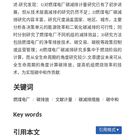
述.研究发现：1)对燃煤电厂碳减排计量研究已有了初步进
展，但从技术层面减排的研究仍然不足；2)燃煤电厂碳减
排研究内容丰富，研究尺度涵盖国家、地区、城市，主要
分析各决策单元的能源效率和二氧化碳减排的可行性；同
时分别研究了燃煤电厂不同机组的减排效益；3)研究方法
包括燃煤电厂的净零排放技术、碳交易、碳税等政策控制
或运营管理；4)燃煤电厂碳减排研究多集中于燃烧阶段的
计算，而从全生命周期的角度研究较少.文章建议未来可从
全生命周期的角度计算碳排放，提高机组燃烧效率的技
术，为实现碳中和作贡献.
关键词
燃煤电厂
/
碳排放
/
文献计量
/
碳减排措施
/
碳中和
Key words
引用格式 ▾
引用本文