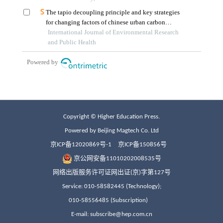
Copyright © Higher Education Press.
Powered by Beijing Magtech Co. Ltd
京ICP备12020869号-1
京ICP备150856号
京公网安备11010202008535号
网络出版服务许可证网出证(京)字第127号
Service: 010-58582445 (Technology);
010-58556485 (Subscription)
E-mail: subscribe@hep.com.cn