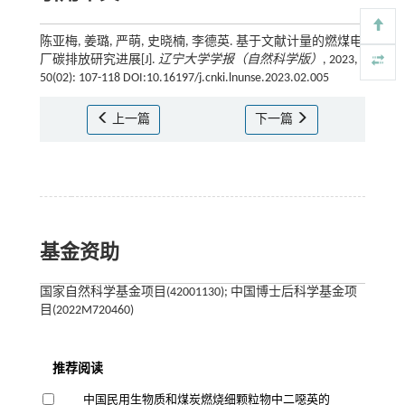
陈亚梅, 姜璐, 严萌, 史晓楠, 李德英. 基于文献计量的燃煤电
厂碳排放研究进展[J].
辽宁大学学报（自然科学版）
, 2023,
50(02): 107-118 DOI:10.16197/j.cnki.lnunse.2023.02.005
上一篇
下一篇
基金资助
国家自然科学基金项目(42001130); 中国博士后科学基金项
目(2022M720460)