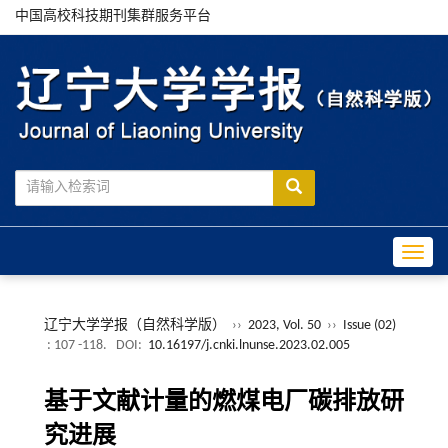
中国高校科技期刊集群服务平台
Toggle
辽宁大学学报（自然科学版）
››
2023, Vol. 50
››
Issue (02)
: 107 -118.
DOI:
10.16197/j.cnki.lnunse.2023.02.005
基于文献计量的燃煤电厂碳排放研
究进展