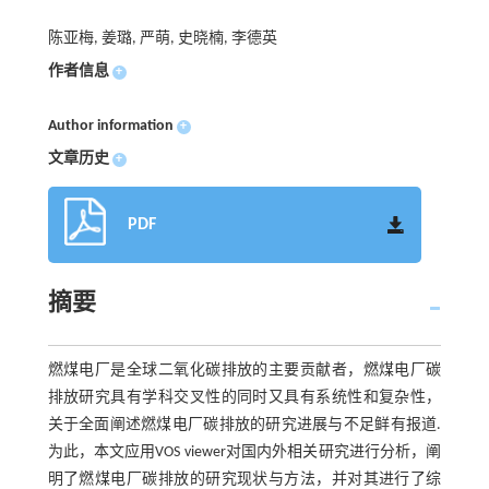
陈亚梅, 姜璐, 严萌, 史晓楠, 李德英
作者信息
+
Author information
+
文章历史
+
PDF
摘要
燃煤电厂是全球二氧化碳排放的主要贡献者，燃煤电厂碳
排放研究具有学科交叉性的同时又具有系统性和复杂性，
关于全面阐述燃煤电厂碳排放的研究进展与不足鲜有报道.
为此，本文应用VOS viewer对国内外相关研究进行分析，阐
明了燃煤电厂碳排放的研究现状与方法，并对其进行了综