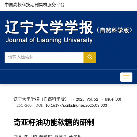
中国高校科技期刊集群服务平台
Toggle
辽宁大学学报（自然科学版）
››
2025, Vol. 52
››
Issue (03)
: 251 -260.
DOI:
10.16197/j.cnki.lnunse.2025.03.003
奇亚籽油功能软糖的研制