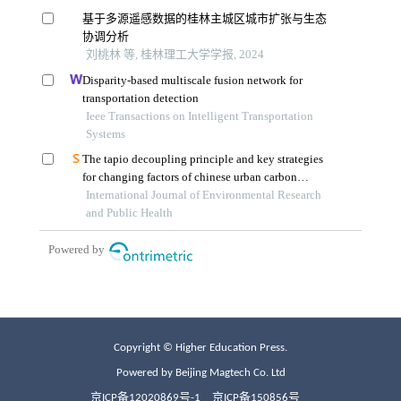
Copyright © Higher Education Press.
Powered by Beijing Magtech Co. Ltd
京ICP备12020869号-1
京ICP备150856号