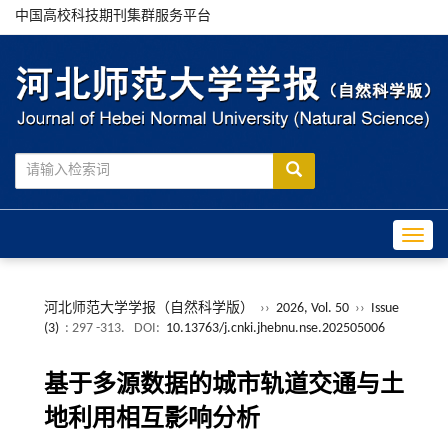
中国高校科技期刊集群服务平台
Toggle
河北师范大学学报（自然科学版）
››
2026, Vol. 50
››
Issue
(3)
: 297 -313.
DOI:
10.13763/j.cnki.jhebnu.nse.202505006
基于多源数据的城市轨道交通与土
地利用相互影响分析