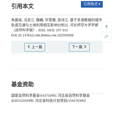
引用格式 ▾
引用本文
朱晨铭, 冯忠江, 魏巍, 毕雯雅, 高诗江. 基于多源数据的城市
轨道交通与土地利用相互影响分析[J].
河北师范大学学报
（自然科学版）
, 2026, 50(3): 297-313
DOI:10.13763/j.cnki.jhebnu.nse.202505006
上一篇
下一篇
基金资助
国家自然科学基金(41471090); 河北省自然科学基金
(D2011205098); 河北省科技计划项目(15457630D)