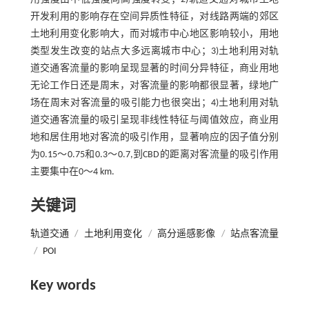
开发利用的影响存在空间异质性特征，对线路两端的郊区
土地利用变化影响大，而对城市中心地区影响较小，用地
类型发生改变的站点大多远离城市中心；3)土地利用对轨
道交通客流量的影响呈现显著的时间分异特征，商业用地
无论工作日还是周末，对客流量的影响都很显著，绿地广
场在周末对客流量的吸引能力也很突出；4)土地利用对轨
道交通客流量的吸引呈现非线性特征与阈值效应，商业用
地和居住用地对客流的吸引作用，显著响应的因子值分别
为0.15～0.75和0.3～0.7,到CBD的距离对客流量的吸引作用
主要集中在0～4 km.
关键词
轨道交通
/
土地利用变化
/
高分遥感影像
/
站点客流量
/
POI
Key words