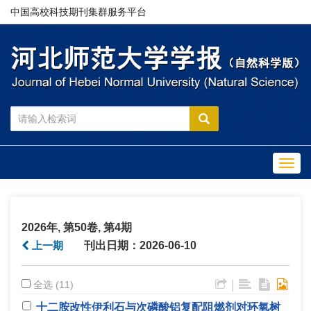
中国高校科技期刊集群服务平台
Toggl
navig
2026年, 第50卷, 第4期
上一期
刊出日期：2026-06-10
|
全选 (11)
十二胺改性伊利石与次磷酸铝复配阻燃剂对环氧树