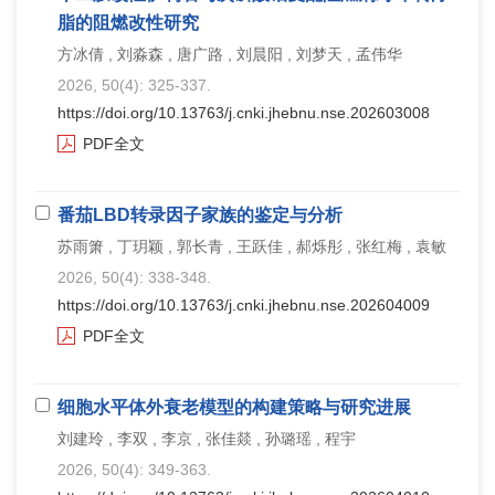
脂的阻燃改性研究
方冰倩 , 刘淼森 , 唐广路 , 刘晨阳 , 刘梦天 , 孟伟华
2026, 50(4): 325-337.
https://doi.org/10.13763/j.cnki.jhebnu.nse.202603008
PDF全文
番茄LBD转录因子家族的鉴定与分析
苏雨箫 , 丁玥颖 , 郭长青 , 王跃佳 , 郝烁彤 , 张红梅 , 袁敏
2026, 50(4): 338-348.
https://doi.org/10.13763/j.cnki.jhebnu.nse.202604009
PDF全文
细胞水平体外衰老模型的构建策略与研究进展
刘建玲 , 李双 , 李京 , 张佳燚 , 孙璐瑶 , 程宇
2026, 50(4): 349-363.