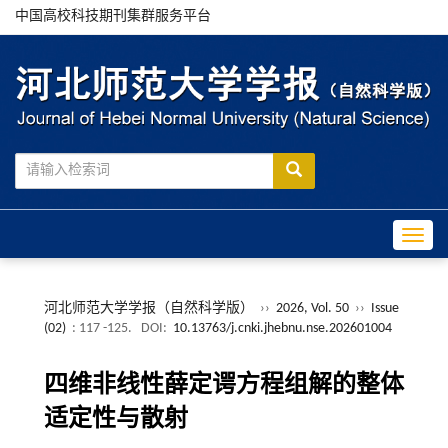
中国高校科技期刊集群服务平台
Toggle
河北师范大学学报（自然科学版）
››
2026, Vol. 50
››
Issue
(02)
: 117 -125.
DOI:
10.13763/j.cnki.jhebnu.nse.202601004
四维非线性薛定谔方程组解的整体
适定性与散射