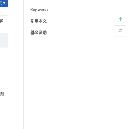
 ▾
Key words
学
引用本文
基金资助
究项目