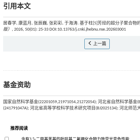
引用本文
居春学, 康蓝月, 张辰巍, 张彩彩, 于海涛. 基于柱[5]芳烃的超分子聚
版）
, 2026, 50(01): 25-33 DOI:10.13763/j.cnki.jhebnu.nse.202603001
上一篇
基金资助
国家自然科学基金(22201059,21971054,21272054); 河北省自然科学基
(241791047A); 河北省高等学校科学技术研究项目(BJ2025134); 河北师范大