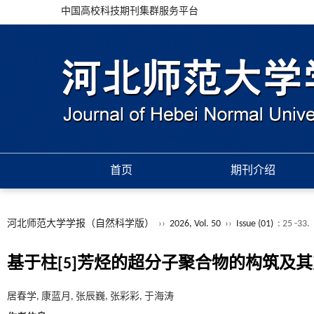
中国高校科技期刊集群服务平台
首页
期刊介绍
河北师范大学学报（自然科学版）
››
2026, Vol. 50
››
Issue (01)
: 25 -33.
基于柱[5]芳烃的超分子聚合物的构筑及
居春学, 康蓝月, 张辰巍, 张彩彩, 于海涛