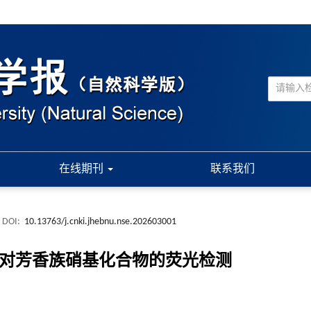
在线期刊
联系我们
DOI:
10.13763/j.cnki.jhebnu.nse.202603001
其对芳香族硝基化合物的荧光检测