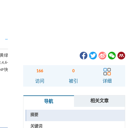
的黄绿
,6-
NP快
166
0
访问
被引
详细
相关文章
导航
摘要
关键词