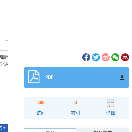
理解
教学进
PDF
280
0
访问
被引
详细
 ▾