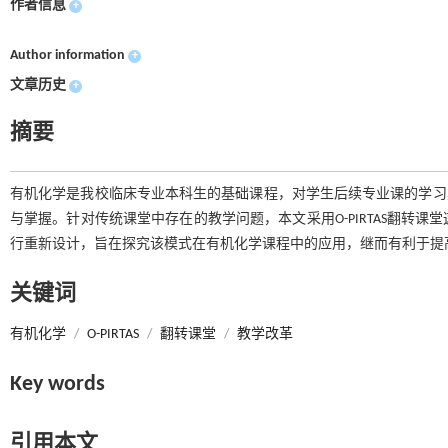
作者信息
+
Author information
+
文章历史
+
摘要
有机化学是我校临床专业本科生的基础课程，对学生后续专业课的学习
与掌握。针对传统课堂中存在的教学问题，本文采用O-PIRTAS翻转
行重新设计，旨在探究该模式在有机化学课程中的应用，继而有利于提
关键词
有机化学
/
O-PIRTAS
/
翻转课堂
/
教学改革
Key words
引用本文