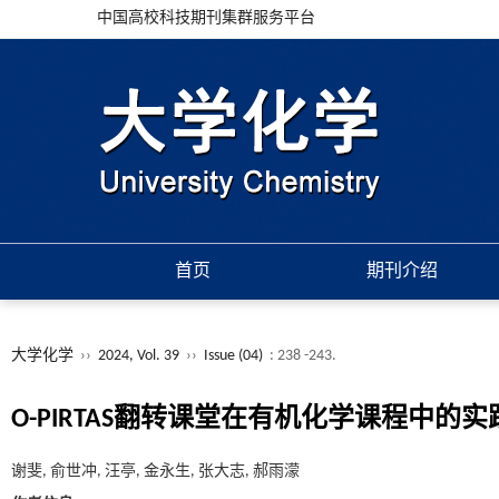
中国高校科技期刊集群服务平台
首页
期刊介绍
大学化学
››
2024, Vol. 39
››
Issue (04)
: 238 -243.
O-PIRTAS翻转课堂在有机化学课程中的
谢斐, 俞世冲, 汪亭, 金永生, 张大志, 郝雨濛