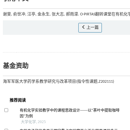
谢斐, 俞世冲, 汪亭, 金永生, 张大志, 郝雨濛. O-PIRTAS翻转课堂在有机
上一篇
基金资助
海军军医大学药学系教学研究与改革项目(指令性课题,Z202111)