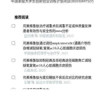
年国家级大学生创新创业训练计划项目(202310697127)