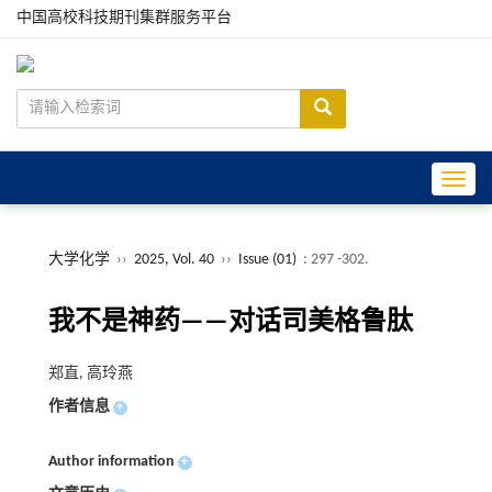
中国高校科技期刊集群服务平台
Toggle
大学化学
››
2025, Vol. 40
››
Issue (01)
: 297 -302.
我不是神药——对话司美格鲁肽
郑直, 高玲燕
作者信息
+
Author information
+