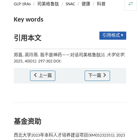
GLP-1RAs
/
司美格鲁肽
/
SNAC
/
健康
/
科普
Key words
引用格式 ▾
引用本文
郑直, 高玲燕. 我不是神药——对话司美格鲁肽[J].
大学化学
,
2025, 40(01): 297-302 DOI:
上一篇
下一篇
基金资助
西北大学2023年本科人才培养建设项目(XM05232351); 2023