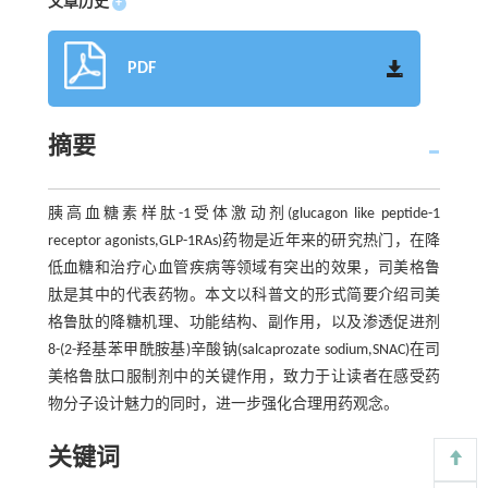
文章历史
+
PDF
摘要
胰高血糖素样肽-1受体激动剂(glucagon like peptide-1
receptor agonists,GLP-1RAs)药物是近年来的研究热门，在降
低血糖和治疗心血管疾病等领域有突出的效果，司美格鲁
肽是其中的代表药物。本文以科普文的形式简要介绍司美
格鲁肽的降糖机理、功能结构、副作用，以及渗透促进剂
8-(2-羟基苯甲酰胺基)辛酸钠(salcaprozate sodium,SNAC)在司
美格鲁肽口服制剂中的关键作用，致力于让读者在感受药
物分子设计魅力的同时，进一步强化合理用药观念。
关键词