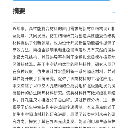
摘要
近年来，高性能复合材料的应用需求与新材料结构设计相
互促进、共同发展。仿生结构研究为创造高性能复合结构
材料提供了创新源泉，也为设计开发新型功能器件提供了
高效方法。南极企鹅羽毛和北极熊毛发均具有天然的微纳
米级大孔结构，其低热导率有利于企鹅和北极熊在极寒地
区维持体温。基于中空结构优异的隔热特性，研究人员已
在多种尺度上仿生设计并宏量制备一系列隔热材料，并对
其性能开展了系统研究，促进了该类材料的工程化应用。
本文综述了以中空大孔结构的企鹅羽毛和北极熊毛发为灵
感设计的仿生隔热材料研究。该类材料具有微米级孔隙结
构，其孔径尺寸接近分子自由程。通过建模分析，进一步
揭示了仿生中空结构中的热量传递机制。本文重点综述了
仿生中空隔热材料的研究进展，展望了该类材料未来的研
究方向，探究了其在界面光热蒸发、能源利用和生态保护