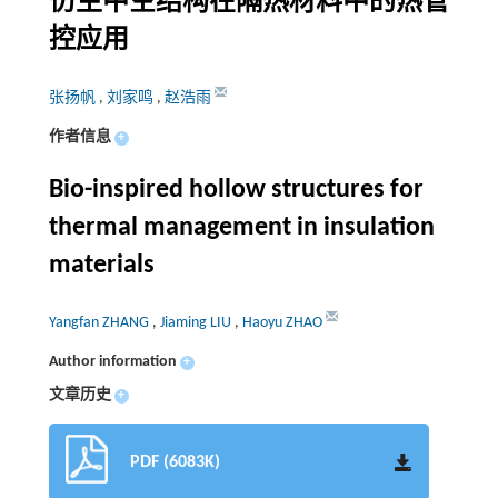
仿生中空结构在隔热材料中的热管
控应用
张扬帆
,
刘家鸣
,
赵浩雨
作者信息
+
Bio-inspired hollow structures for
thermal management in insulation
materials
Yangfan ZHANG
,
Jiaming LIU
,
Haoyu ZHAO
Author information
+
文章历史
+
PDF (6083K)