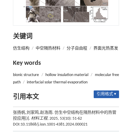
关键词
仿生结构
/
中空隔热材料
/
分子自由程
/
界面光热蒸发
Key words
bionic structure
/
hollow insulation material
/
molecular free
path
/
interfacial solar thermal evaporation
引用格式 ▾
引用本文
张扬帆,刘家鸣,赵浩雨. 仿生中空结构在隔热材料中的热管
控应用[J].
材料工程
, 2025, 53(10): 51-62
DOI:10.11868/j.issn.1001-4381.2024.000021