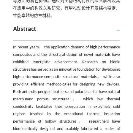
等方面的潜在价值。通过对生物结构特性的深入解析及其
在应用中的构效关系研究，有望推动设计开发结构稳定、
性能卓越的仿生材料。
Abstract
In recent years， the application demand of high-performance
composites and the structural design of novel materials have
exhibited synergistic advancement. Research on bionic
structures has served as an innovative foundation for developing
high-performance composite structural materials， while also
providing efficient methodologies for designing new devices.
Both antarctic penguin feathers and polar bear fur have natural
macro-nano porous structures， which low thermal
conductivity facilitates thermoregulation in extremely cold
regions. Inspired by the exceptional thermal insulation
performance of hollow structures， researchers have
biomimetically designed and scalably fabricated a series of