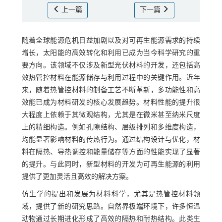
上一篇
下一篇
随着全球能源危机日益加剧以及对可再生能源需求的持续
增长，太阳能的高效转化和利用已成为当今科学研究的重
要方向。该领域不仅涉及新型光伏材料的开发，还包括高
效热管控材料在能源储存与利用过程中的关键作用。近年
来，随着热管控材料的制备工艺不断革新，多功能性和高
效能已成为材料研发的核心发展趋势。材料性能的提升很
大程度上依赖于其微观结构，尤其是在微米甚至纳米尺度
上的精细构造。例如孔隙结构、层级排列和多维度构造，
均能显著影响材料的传热行为。通过结构设计与优化，材
料在隔热、导热调控和能量储存等方面的性能实现了显著
的提升。与此同时，新型材料的开发为可再生能源的利用
提供了更加灵活且高效的解决方案。
仿生学的提出和发展为材料科学，尤其是热管控材料领
域，提供了新的研究思路。自然界极端环境下，许多恒温
动物通过长期进化形成了高效的隔热和耐热结构。此类生