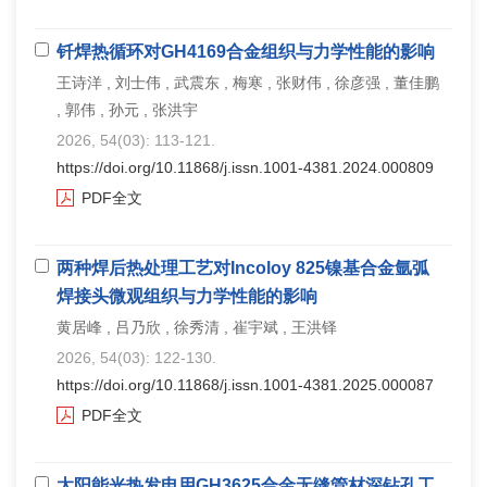
钎焊热循环对GH4169合金组织与力学性能的影响
王诗洋 , 刘士伟 , 武震东 , 梅寒 , 张财伟 , 徐彦强 , 董佳鹏
, 郭伟 , 孙元 , 张洪宇
2026, 54(03): 113-121.
https://doi.org/10.11868/j.issn.1001-4381.2024.000809
PDF全文
两种焊后热处理工艺对Incoloy 825镍基合金氩弧
焊接头微观组织与力学性能的影响
黄居峰 , 吕乃欣 , 徐秀清 , 崔宇斌 , 王洪铎
2026, 54(03): 122-130.
https://doi.org/10.11868/j.issn.1001-4381.2025.000087
PDF全文
太阳能光热发电用GH3625合金无缝管材深钻孔工