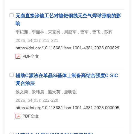
无卤直接涂镀工艺对镀钯铜线无空气焊球形貌的影
响
李纪渊 , 李韶林 , 宋克兴 , 周延军 , 曹军 , 曹飞 , 苏辉
2026, 54(03): 213-221.
https://doi.org/10.11868/j.issn.1001-4381.2023.000829
PDF全文
辅助C源法在单晶Si基体上制备高结合强度C-SiC
复合涂层
侯文康 , 景玮晨 , 熊天英 , 唐明强
2026, 54(03): 222-228.
https://doi.org/10.11868/j.issn.1001-4381.2025.000005
PDF全文