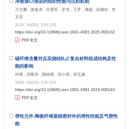
冷喷涂Cr涂层的组织性能与沉积机制
万文鹏 , 黄春杰 , 许爱军 , 罗杰 , 王罗 , 傅硕 , 徐雅欣 , 李
文亚
2026, 54(03): 229-235.
https://doi.org/10.11868/j.issn.1001-4381.2025.000132
PDF全文
碳纤维含量对反应烧结B
C复合材料组成结构及性
4
能的影响
何维 , 何晓东 , 顾艳菊 , 胡小燕 , 张玉娣
2026, 54(03): 236-243.
https://doi.org/10.11868/j.issn.1001-4381.2024.000143
PDF全文
弹性元件-陶瓷纤维基线密封件的弹性性能及气密性
能