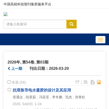
中国高校科技期刊集群服务平台
Toggl
navig
2026年, 第54卷, 第03期
上一期
刊出日期：2026-03-20
|
全选 (24)
抗溶胀导电水凝胶的设计及其应用
雷通达 , 段星茹 , 冯亚亚 , 李冬鹏 , 范杰 , 张青松
2026, 54(03): 1-24.