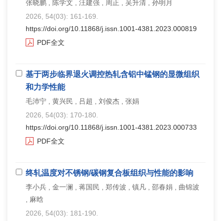
张晓鹏 , 陈学文 , 汪建强 , 周正 , 吴升清 , 孙明月
2026, 54(03): 161-169.
https://doi.org/10.11868/j.issn.1001-4381.2023.000819
PDF全文
基于两步临界退火调控热轧含铝中锰钢的显微组织
和力学性能
毛沛宁 , 黄兴民 , 吕超 , 刘俊杰 , 张娟
2026, 54(03): 170-180.
https://doi.org/10.11868/j.issn.1001-4381.2023.000733
PDF全文
终轧温度对不锈钢/碳钢复合板组织与性能的影响
李小兵 , 金一澜 , 蒋国民 , 郑传波 , 镇凡 , 邵春娟 , 曲锦波
, 麻晗
2026, 54(03): 181-190.