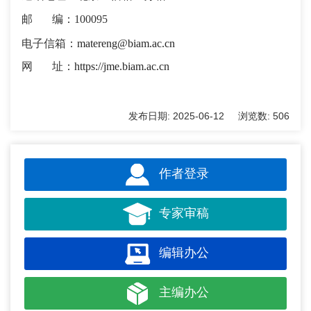
邮 编：100095
电子信箱：
matereng@biam.ac.cn
网 址：
https://jme.biam.ac.cn
发布日期:
2025-06-12
浏览数:
506
作者登录
专家审稿
编辑办公
主编办公