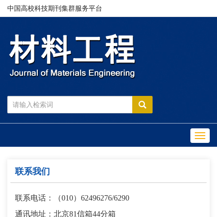
中国高校科技期刊集群服务平台
Toggl
navig
联系我们
联系电话：（010）62496276/6290
通讯地址：北京81信箱44分箱