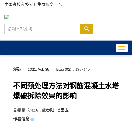
中国高校科技期刊集群服务平台
Toggle
爆破
››
2021, Vol. 38
››
Issue (02)
: 136 -140.
不同预处理方法对钢筋混凝土水塔
爆破拆除效果的影响
夏曼曼, 郑德明, 戴春阳, 潘宝玉
作者信息
+