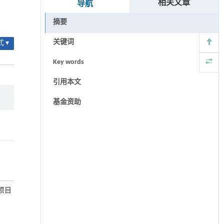
相关文章
导航
摘要
关键词
 ▾
Key words
引用本文
基金资助
助项目