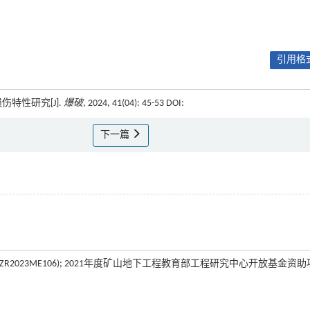
引用格式
伤特性研究[J].
爆破
, 2024, 41(04): 45-53 DOI:
下一篇
o.ZR2023ME106); 2021年度矿山地下工程教育部工程研究中心开放基金资