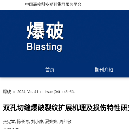
中国高校科技期刊集群服务平台
首页
期刊介绍
爆破
››
2024, Vol. 41
››
Issue (04)
: 45 -53.
双孔切缝爆破裂纹扩展机理及损伤特性研
张宪堂, 陈长青, 刘小康, 夏姣姣, 周红敏