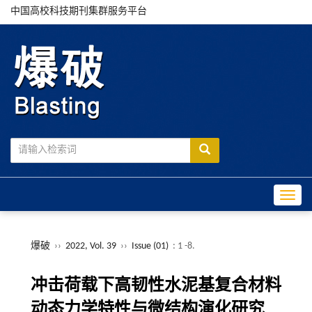
中国高校科技期刊集群服务平台
Toggle
爆破
››
2022, Vol. 39
››
Issue (01)
: 1 -8.
冲击荷载下高韧性水泥基复合材料
动态力学特性与微结构演化研究