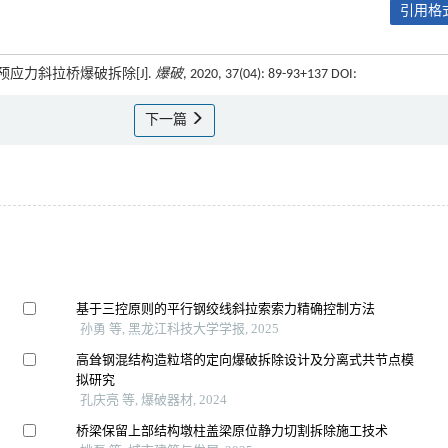
引用格式
面预应力斜拉桥爆破拆除[J].
爆破
, 2020, 37(04): 89-93+137 DOI:
下一篇