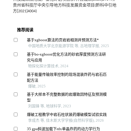
贵州省科技厅中央引导地方科技发展资金项目(黔科中引地
方[2021]4004)