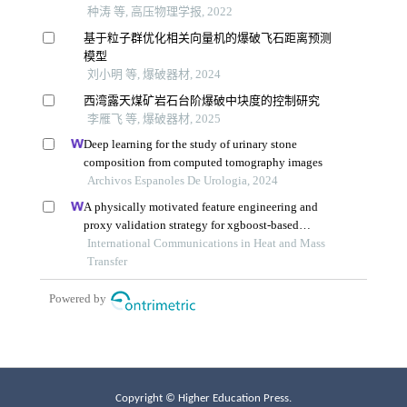
Copyright © Higher Education Press.