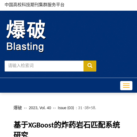
中国高校科技期刊集群服务平台
Toggle
爆破
››
2023, Vol. 40
››
Issue (03)
: 31 -38+58.
基于XGBoost的炸药岩石匹配系统
研究