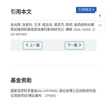
引用格式 ▾
引用本文
张光辉, 张家托, 王洋, 程远龙, 蒋宏杰, 陈明. 装药结构对硬
质岩隧洞轮廓成型效果的影响研究[J].
爆破
, 2024, 41(02): 15-
22+169 DOI:
上一篇
下一篇
基金资助
国家自然科学基金(No.51979205); 湖北省博士后创新研究岗
位资助项目(博后编号：279265)