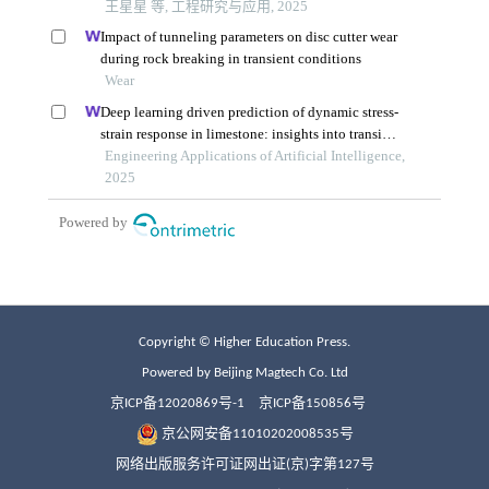
Copyright © Higher Education Press.
Powered by Beijing Magtech Co. Ltd
京ICP备12020869号-1
京ICP备150856号
京公网安备11010202008535号
网络出版服务许可证网出证(京)字第127号