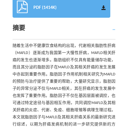
PDF (1414K)
摘要
随着生活中不健康饮食结构的出现，代谢相关脂肪性肝病
（MAFLD）逐渐成为我国第一大慢性肝病，MAFLD相关肝
癌的发生也逐渐增多。脂肪组织不仅具有能量储存功能，
而且其分泌的脂肪因子在MAFLD及其相关肝癌的发生发展
中亦起到重要作用。脂肪因子作用机制相关研究为MAFLD
的预防与治疗提供了重要的帮助，大量研究显示，脂肪因
子的异常分泌不仅与MAFLD相关，其在肝癌的发生发展中
也发挥了重要作用。脂肪因子不仅在基因层面被调控，也
可通过特定途径与基因相互作用，共同调控MAFLD及其相
关肝癌的炎症、代谢、免疫、细胞增殖等病理生理过程。
本文就脂肪因子与MAFLD及其相关肝癌关系的最新研究进
行综述，以期为肝癌发病机制的进一步研究提供新的方