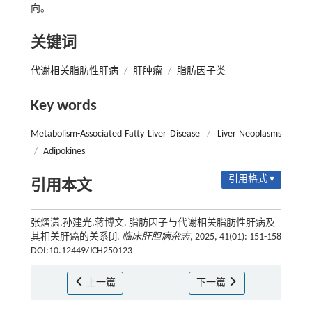
向。
关键词
代谢相关脂肪性肝病
/
肝肿瘤
/
脂肪因子类
Key words
Metabolism-Associated Fatty Liver Disease
/
Liver Neoplasms
/
Adipokines
引用格式 ▾
引用本文
张熠潇,孙建光,蒋博文. 脂肪因子与代谢相关脂肪性肝病及
其相关肝癌的关系[J].
临床肝胆病杂志
, 2025, 41(01): 151-158
DOI:10.12449/JCH250123
上一篇
下一篇