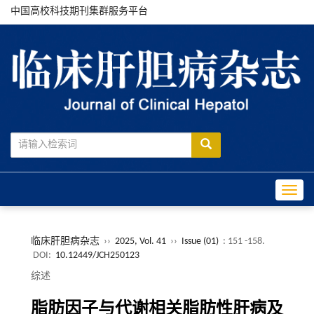
中国高校科技期刊集群服务平台
Toggle
临床肝胆病杂志
››
2025, Vol. 41
››
Issue (01)
: 151 -158.
DOI:
10.12449/JCH250123
综述
脂肪因子与代谢相关脂肪性肝病及