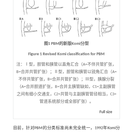
图1 PBM的新版Komi分型
Figure 1 Revised Komi classification for PBM
注：
Ⅰ型，胆管和胰管以直角汇合（A=不伴共管扩张，
B=合并共管扩张）；Ⅱ型，胆管和胰管以锐角汇合（A=
不伴共管扩张，B=合并共管扩张）；Ⅲ型，胰腺分裂
（A=合并胆道扩张，B=合并主胰管缺如，C1=主副胰管
之间有细小交通支，C2=共管与主副胰管管径相当，C3=
管道系统部分或全部扩张）。
Full size
目前，针对PBM的分类标准尚未完全统一，1992年Komi分