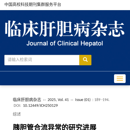
中国高校科技期刊集群服务平台
Toggle
临床肝胆病杂志
››
2025, Vol. 41
››
Issue (01)
: 189 -194.
DOI:
10.12449/JCH250129
综述
胰胆管合流异常的研究进展