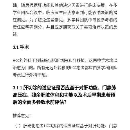
础，随后根据肝功能和其他决定因素进行临床决策。在多
学科团队会议中，临床医生应该意识到可能影响决策的潜
在偏见。为了避免这些偏见，多学科团队中每位参与者的
责任应明确划分，并且应定期获取关于每项治疗决策的反
馈。
3.1 手术
HCC的外科干预措施包括肝切除和肝移植，这两种手术均以
治愈为目的。所有无远处转移的HCC患者都应由多学科团队
考虑进行外科干预。
3.1.1 肝切除的适应证是否应基于对肝功能、门静脉
高压症、残余肝脏体积和功能以及术后早期患者预
后的全面多参数术前评估？
推荐意见：
（1）肝硬化患者HCC切除的适应证应基于对肝功能、门静