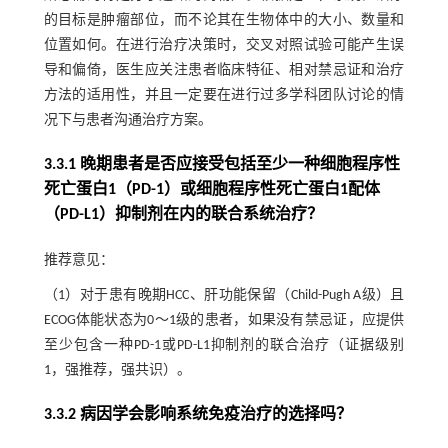
的目标是肿瘤部位，而不论其在生物体中的大小、数量和
位置如何。在进行治疗决策时，交叉对照试验可能产生误
导和偏倚，医生应关注患者临床特征、相对禁忌证和治疗
方法的适用性，并且一定要在进行过多学科团队讨论的情
况下与患者沟通治疗方案。
3.3.1 晚期患者是否应接受包括至少一种细胞程序性
死亡蛋白1（PD-1）或细胞程序性死亡蛋白1配体
（PD-L1）抑制剂在内的联合系统治疗？
推荐意见：
（1）对于患有晚期HCC、肝功能保留（Child-Pugh A级）且
ECOG体能状态为0～1级的患者，如果没有禁忌证，应提供
至少包含一种PD-1或PD-L1抑制剂的联合治疗（证据级别
1，强推荐，强共识）。
3.3.2 病因学会影响系统免疫治疗的选择吗？