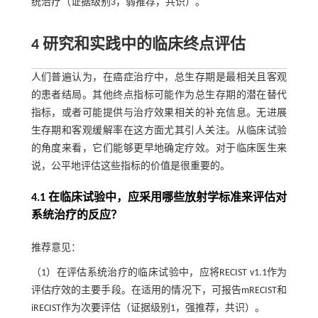
统治疗（证据级别3，弱推荐，共识）。
4 研究和实践中的临床终点评估
人们普遍认为，在癌症治疗中，总生存期是最相关且客观
的患者结局。其他终点指标可能作为总生存期的潜在替代
指标，或者可能提供与治疗效果相关的补充信息。无进展
生存期和客观缓解率在这方面尤其引人关注。从临床试验
的角度来看，它们能够更早地确定疗效。对于临床医生来
说，公平地评估这些指标的价值是很重要的。
4.1 在临床试验中，应采用哪些放射学标准来评估对
系统治疗的反应？
推荐意见：
（1）在评估系统治疗的临床试验中，应将RECIST v1.1作为
评估疗效的主要手段。在适用的情况下，可报告mRECIST和
iRECIST作为次要评估（证据级别1，强推荐，共识）。