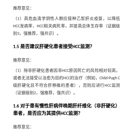
推荐意见：
（1）高危血清学阴性人群应接种乙型肝炎疫苗，以降低
HCC发病率、HCC相关病死率，并提高总体生存率（证据级
别3，强推荐，强共识）。
1.5 是否建议肝硬化患者接受HCC监测？
推荐意见：
（1）除非肝硬化患者因非HCC原因死亡的风险相对较高，
或者无法接受以治愈为目的HCC的治疗（例如，Child-Pugh C
级肝硬化且不符合肝移植的患者），否则应进行HCC监测
（证据级别2，强推荐，强共识）。
1.6 对于患有慢性肝病伴晚期肝纤维化（非肝硬化）
患者，是否应为其提供HCC监测？
推荐意见：