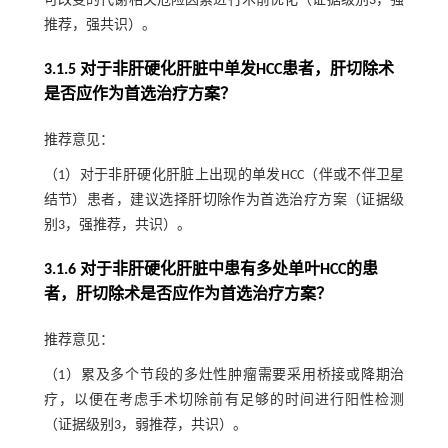
可改变的代谢相关危险因素进行术前优化（证据级别3，强
推荐，强共识）。
3.1.5 对于非肝硬化肝脏中单发HCC患者，肝切除术
是否应作为首选治疗方案？
推荐意见：
（1）对于非肝硬化肝脏上出现的单发HCC（伴或不伴卫星
结节）患者，建议选择肝切除作为首选治疗方案（证据级
别3，强推荐，共识）。
3.1.6 对于非肝硬化肝脏中患有多处单叶HCC的患
者，肝切除术是否应作为首选治疗方案？
推荐意见：
（1）累及多个节段的多灶性肿瘤需要采用桥接或降期治
疗，以便在考虑手术切除前有足够的时间进行阳性检测
（证据级别3，弱推荐，共识）。