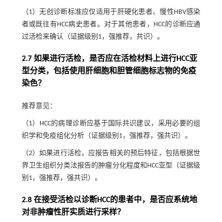
（1）无创诊断标准应仅适用于肝硬化患者、慢性HBV感染
者或既往有HCC病史患者。对于其他患者，HCC的诊断应通
过活检来确认（证据级别1，强推荐，共识）。
2.7 如果进行活检，是否应在活检材料上进行HCC亚
型分类，包括使用肝细胞和胆管细胞标志物的免疫
染色？
推荐意见：
（1）HCC的病理诊断应基于国际共识建议，采用必要的组
织学和免疫组化分析（证据级别1，强推荐，强共识）。
（2）如果进行活检，应报告相关的预后特征，包括根据世
界卫生组织分类法报告的肿瘤分化程度和HCC亚型（证据级
别1，强推荐，强共识）。
2.8 在接受活检以诊断HCC的患者中，是否应系统地
对非肿瘤性肝实质进行采样？