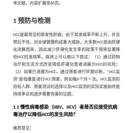
考文献，内容扩展至60页。
1 预防与检测
HCC是最常见的原发性肝癌，由于其发病率不断上升，并且
预后不佳，对全球健康构成重大威胁。大多数HCC是由肝硬
化进展而来，因此减少肝硬化发生率的政策干预将显著降
低HCC的发病率。临床上可以做以下尝试：（1）通过药物
治疗和生活方式改变降低肝硬化患者进展为HCC的风险；
（2）如果已进展为HCC，通过筛查进行早期诊断。“HCC监
测”是指重复进行HCC筛查，例如每6个月一次。HCC监测的
目标人群、筛查测试的选择以及HCC监测的实际实施始终是
持续争议和逐步需要完善的议题。
1.1 慢性病毒感染（HBV、HCV）者是否应接受抗病
毒治疗以降低HCC的发生风险？
推荐意见：