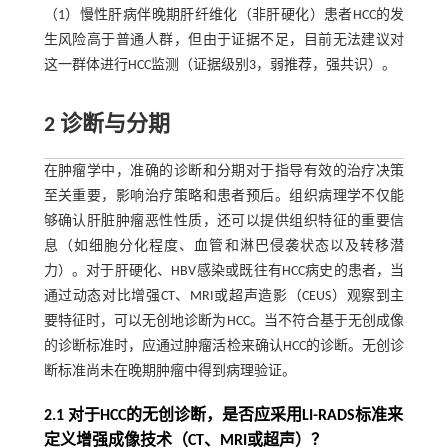
（1）慢性肝病伴晚期肝纤维化（非肝硬化）患者HCC的发
生风险高于普通人群，但由于证据不足，目前无法建议对
这一群体进行HCC监测（证据级别3，弱推荐，强共识）。
2 诊断与分期
在肿瘤学中，准确的诊断和分期对于指导有效的治疗决策
至关重要，影响治疗策略和患者预后。组织病理学不仅能
够确认肝脏肿瘤恶性性质，还可以提供组织特征的重要信
息（如细胞分化程度、血管和淋巴侵袭状态以及转移潜
力）。对于肝硬化、HBV感染或既往有HCC病史的患者，当
通过动态对比增强CT、MRI或超声造影（CEUS）观察到主
要特征时，可以无创地诊断为HCC。当不符合基于无创成像
的诊断标准时，应通过肿瘤活检来确认HCC的诊断。无创诊
断标准尚未在晚期肿瘤中得到病理验证。
2.1 对于HCC的无创诊断，是否应采用LI-RADS标准来
定义增强成像技术（CT、MRI或超声）？