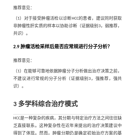
推荐意见：
（1）对于接受肿瘤活检以诊断HCC的患者，建议同时获取
非肿瘤性肝实质的样本以协助诊断（证据级别3，弱推荐，
共识）。
2.9 肿瘤活检采样后是否应常规进行分子分析？
推荐意见：
（1）在能够可靠地依据肿瘤分子分析做出治疗决策之前，
不建议进行常规的分子分析（证据级别3，强推荐，强共
识）。
3 多学科综合治疗模式
HCC是一种复杂的疾病，其分期与特定治疗方法之间往往缺
乏直接联系。这种复杂性在近年来提出的治疗决策建议中
得到了体现。然而，肿瘤分期仍是确定初始治疗方案的基