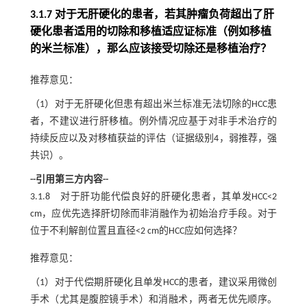
3.1.7 对于无肝硬化的患者，若其肿瘤负荷超出了肝
硬化患者适用的切除和移植适应证标准（例如移植
的米兰标准），那么应该接受切除还是移植治疗？
推荐意见：
（1）对于无肝硬化但患有超出米兰标准无法切除的HCC患
者，不建议进行肝移植。例外情况应基于对非手术治疗的
持续反应以及对移植获益的评估（证据级别4，弱推荐，强
共识）。
--引用第三方内容--
3.1.8 对于肝功能代偿良好的肝硬化患者，其单发HCC<2
cm，应优先选择肝切除而非消融作为初始治疗手段。对于
位于不利解剖位置且直径<2 cm的HCC应如何选择？
推荐意见：
（1）对于代偿期肝硬化且单发HCC的患者，建议采用微创
手术（尤其是腹腔镜手术）和消融术，两者无优先顺序。