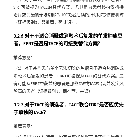
SIRT可被视为TACE的替代方案，尤其是为患者移植做桥接
治疗或为最初无法切除的HCC患者后续的肝切除提供便利时
（证据级别3，弱推荐，强共识）。
3.2.6 对于不适合消融或消融术后复发的单发肿瘤患
者，EBRT是否是TACE的可接受替代方案？
推荐意见：
（1）对于某些患有单个无法切除的肿瘤且不适合热消融或
消融术后复发的患者，EBRT可被视为TACE的替代方案。最
有可能从EBRT中获益的患者是那些TAE或TACE出现并发症风
险高的患者（证据级别3，弱推荐，共识）。
3.2.7 对于TACE的候选者，TACE联合EBRT是否应优先
于单独的TACE？
推荐意见：