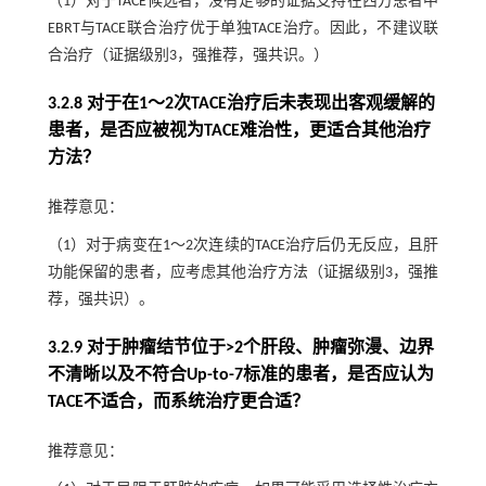
（1）对于TACE候选者，没有足够的证据支持在西方患者中
EBRT与TACE联合治疗优于单独TACE治疗。因此，不建议联
合治疗（证据级别3，强推荐，强共识。）
3.2.8 对于在1～2次TACE治疗后未表现出客观缓解的
患者，是否应被视为TACE难治性，更适合其他治疗
方法？
推荐意见：
（1）对于病变在1～2次连续的TACE治疗后仍无反应，且肝
功能保留的患者，应考虑其他治疗方法（证据级别3，强推
荐，强共识）。
3.2.9 对于肿瘤结节位于>2个肝段、肿瘤弥漫、边界
不清晰以及不符合Up-to-7标准的患者，是否应认为
TACE不适合，而系统治疗更合适？
推荐意见：