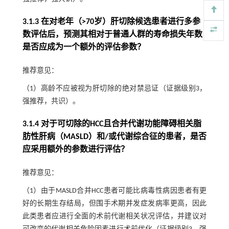
3.1.3 在对老年（>70岁）肝切除候选患者进行多参
数评估后，预测其相对于普通人群的寿命损失年数
是否应成为一个额外的评估参数？
推荐意见：
（1）高龄不应被视为肝切除的绝对禁忌证（证据级别3，
强推荐，共识）。
3.1.4 对于可切除的HCC且合并代谢功能障碍相关脂
肪性肝病（MASLD）和/或代谢综合征的患者，是否
应采用额外的参数进行评估？
推荐意见：
（1）由于MASLD合并HCC患者可能比病毒性病因患者有更
好的长期生存结局，但围手术期并发症发病率更高，因此
此类患者应进行全面的术前代谢相关状况评估，并建议对