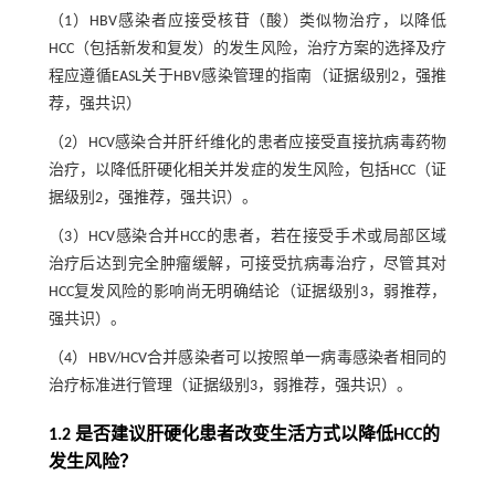
（1）HBV感染者应接受核苷（酸）类似物治疗，以降低
HCC（包括新发和复发）的发生风险，治疗方案的选择及疗
程应遵循EASL关于HBV感染管理的指南（证据级别2，强推
荐，强共识）
（2）HCV感染合并肝纤维化的患者应接受直接抗病毒药物
治疗，以降低肝硬化相关并发症的发生风险，包括HCC（证
据级别2，强推荐，强共识）。
（3）HCV感染合并HCC的患者，若在接受手术或局部区域
治疗后达到完全肿瘤缓解，可接受抗病毒治疗，尽管其对
HCC复发风险的影响尚无明确结论（证据级别3，弱推荐，
强共识）。
（4）HBV/HCV合并感染者可以按照单一病毒感染者相同的
治疗标准进行管理（证据级别3，弱推荐，强共识）。
1.2 是否建议肝硬化患者改变生活方式以降低HCC的
发生风险？