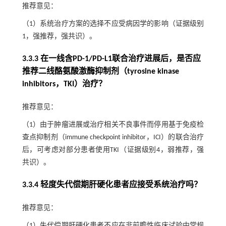
推荐意见：
（1）系统治疗方案的选择不应受病因学的影响（证据级别
1，强推荐，强共识）。
3.3.3 在一线含PD-1/PD-L1联合治疗进展后，是否应
推荐二线酪氨酸激酶抑制剂（tyrosine kinase
inhibitors，TKI）治疗？
推荐意见：
（1）由于肿瘤进展或治疗相关不良事件而停用基于免疫检
查点抑制剂（immune checkpoint inhibitor，ICI）的联合治疗
后，可考虑对部分患者使用TKI（证据级别4，弱推荐，强
共识）。
3.3.4 轻度失代偿期肝硬化患者应接受系统治疗吗？
推荐意见：
（1）失代偿期肝硬化患者不应在非前瞻性临床试验中常规