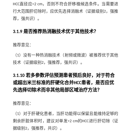
HCC直径应<2 cm，否则不符合肝移植候选条件。当需要进
行大范围肝切除时，应优先选择消融术（证据级别2，强推
荐，强共识）。
3.1.9 是否推荐热消融技术优于其他技术？
推荐意见：
（1）没有一种热消融技术（射频或微波）被推荐优于其他
技术（证据级别2，强推荐，强共识）。
3.1.10 若多参数评估预测患者预后良好，对于符合
或超出米兰标准的肝硬化合并HCC患者，是否应优
先选择切除术而非其他局部区域治疗方法？
推荐意见：
（1）对于肝硬化患者，当肝功能得以保留且能维持足够的
剩余肝脏体积时，建议对单发>2 cm的HCC进行肝切除（证
据级别2，强推荐，共识）。