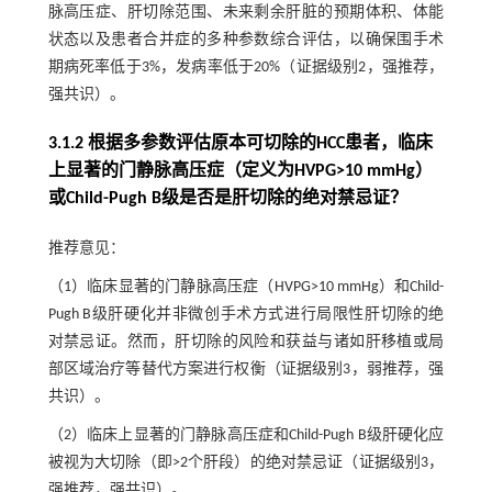
脉高压症、肝切除范围、未来剩余肝脏的预期体积、体能
状态以及患者合并症的多种参数综合评估，以确保围手术
期病死率低于3%，发病率低于20%（证据级别2，强推荐，
强共识）。
3.1.2 根据多参数评估原本可切除的HCC患者，临床
上显著的门静脉高压症（定义为HVPG>10 mmHg）
或Child-Pugh B级是否是肝切除的绝对禁忌证？
推荐意见：
（1）临床显著的门静脉高压症（HVPG>10 mmHg）和Child-
Pugh B级肝硬化并非微创手术方式进行局限性肝切除的绝
对禁忌证。然而，肝切除的风险和获益与诸如肝移植或局
部区域治疗等替代方案进行权衡（证据级别3，弱推荐，强
共识）。
（2）临床上显著的门静脉高压症和Child-Pugh B级肝硬化应
被视为大切除（即>2个肝段）的绝对禁忌证（证据级别3，
强推荐，强共识）。