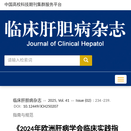
中国高校科技期刊集群服务平台
Toggle
临床肝胆病杂志
››
2025, Vol. 41
››
Issue (02)
: 234 -239.
DOI:
10.12449/JCH250207
指南与规范
《2024年欧洲肝病学会临床实践指