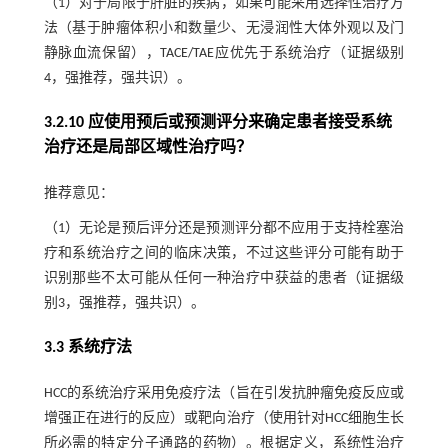
（1）对于局限于肝脏的疾病，如果可能采用选择性治疗方
法（基于肿瘤体积小和数量少、无浸润性大体外观以及门
静脉血流保留），TACE/TAE应优先于系统治疗（证据级别
4，强推荐，强共识）。
3.2.10 应使用预后或预测评分来确定患者接受系统
治疗还是局部区域性治疗吗？
推荐意见：
（1）无论是预后评分还是预测评分都不应用于支持栓塞治
疗和系统治疗之间的临床决策，不过这些评分可能有助于
识别那些不太可能从任何一种治疗中获益的患者（证据级
别3，强推荐，强共识）。
3.3 系统疗法
HCC的系统治疗采用免疫疗法（旨在引发抗肿瘤免疫反应或
增强正在进行的反应）或靶向治疗（使用针对HCC细胞生长
所必需的特定分子通路的药物）。根据定义，系统性治疗