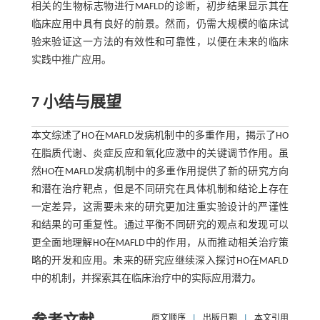
相关的生物标志物进行MAFLD的诊断，初步结果显示其在
临床应用中具有良好的前景。然而，仍需大规模的临床试
验来验证这一方法的有效性和可靠性，以便在未来的临床
实践中推广应用。
7 小结与展望
本文综述了HO在MAFLD发病机制中的多重作用，揭示了HO
在脂质代谢、炎症反应和氧化应激中的关键调节作用。虽
然HO在MAFLD发病机制中的多重作用提供了新的研究方向
和潜在治疗靶点，但是不同研究在具体机制和结论上存在
一定差异，这需要未来的研究更加注重实验设计的严谨性
和结果的可重复性。通过平衡不同研究的观点和发现可以
更全面地理解HO在MAFLD中的作用，从而推动相关治疗策
略的开发和应用。未来的研究应继续深入探讨HO在MAFLD
中的机制，并探索其在临床治疗中的实际应用潜力。
原文顺序
|
出版日期
|
本文引用