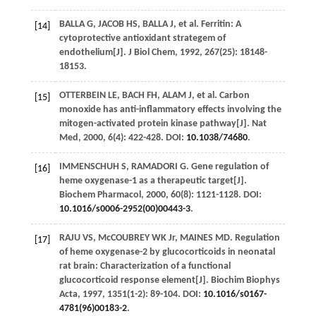
BALLA
G
,
JACOB
HS
,
BALLA
J
, et al. Ferritin: A
[14]
cytoprotective antioxidant strategem of
endothelium[J].
J Biol Chem
,
1992
,
267
(25): 18148-
18153.
OTTERBEIN
LE
,
BACH
FH
,
ALAM
J
, et al. Carbon
[15]
monoxide has anti-inflammatory effects involving the
mitogen-activated protein kinase pathway[J].
Nat
Med
,
2000
,
6
(4): 422-428. DOI:
10.1038/74680
.
IMMENSCHUH
S
,
RAMADORI
G
. Gene regulation of
[16]
heme oxygenase-1 as a therapeutic target[J].
Biochem Pharmacol
,
2000
,
60
(8): 1121-1128. DOI:
10.1016/s0006-2952(00)00443-3
.
RAJU
VS
,
McCOUBREY
WK
Jr
,
MAINES
MD
. Regulation
[17]
of heme oxygenase-2 by glucocorticoids in neonatal
rat brain: Characterization of a functional
glucocorticoid response element[J].
Biochim Biophys
Acta
,
1997
,
1351
(1-2): 89-104. DOI:
10.1016/s0167-
4781(96)00183-2
.