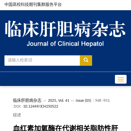
中国高校科技期刊集群服务平台
Toggle
临床肝胆病杂志
››
2025, Vol. 41
››
Issue (05)
: 948 -953.
DOI:
10.12449/JCH250522
综述
血红素加氧酶在代谢相关脂肪性肝