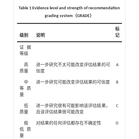
Table 1 Evidence level and strength of recommendation
grading system（GRADE）
标
级别
说明
记
证据
等级
高
进一步研究不太可能改变评估结果的可
A
质量
信度
中
进一步研究可能改变评估结果的可信度
B
等质
量
低
进一步研究很有可能影响该评估结果，
C
质量
且该评估结果很可能改变
极
对结果的任何评估都存在不确定性
D
低质
量