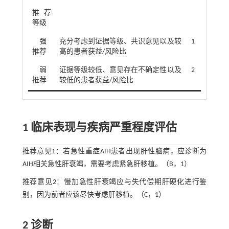
推荐
等级
强
充分考虑到证据等级、共识意见以及较
1
推荐
高的患者获益/风险比
弱
证据等级较低、意见存在不确定性以及
2
推荐
较低的患者获益/风险比
1 临床表现与疾病严重程度评估
推荐意见1：若急性重症AIH患者出现肝性脑病，应诊断为
AIH相关急性肝衰竭，需要考虑紧急肝移植。（B，1）
推荐意见2：慢加急性肝衰竭应与失代偿期肝硬化进行鉴
别，因为前者应该尽快考虑肝移植。（C，1）
2 诊断