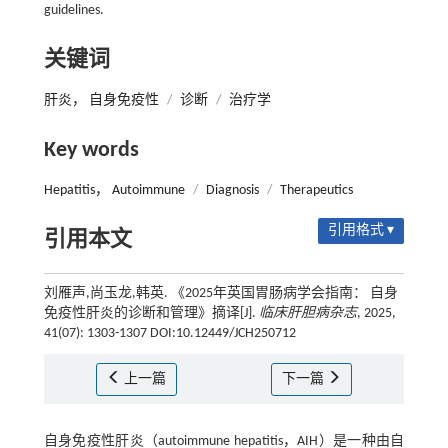
guidelines.
关键词
肝炎， 自身免疫性
/
诊断
/
治疗学
Key words
Hepatitis， Autoimmune
/
Diagnosis
/
Therapeutics
引用格式 ▾
引用本文
刘雁声,尚玉龙,韩英. 《2025年英国胃肠病学会指南： 自身
免疫性肝炎的诊断和管理》摘译[J].
临床肝胆病杂志
, 2025,
41(07): 1303-1307 DOI:10.12449/JCH250712
上一篇
下一篇
自身免疫性肝炎（autoimmune hepatitis，AIH）是一种由自