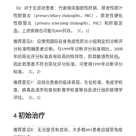
（b）对于无症状患者：代谢相关脂肪性肝病、原发性胆汁
性胆管炎（primary biliary cholangitis，PBC）、原发性硬化
性胆管炎（primary sclerosing cholangitis，PSC）和肝脏淤
血。上述疾病也可能与AIH共存。（C，1）
推荐意见6：应使用国际自身免疫性肝炎小组制定的诊断评
分标准明确患者诊断。与1999年诊断评分标准相比，2008
年的简化评分标准具有较高的特异性，但其敏感性较低。
因此若患者不符合简化评分标准，可使用1999年诊断评分
标准。（C，2）
推荐意见7：应综合患者的临床表现、生化检查、免疫学检
查、病毒血清学检查和影像学检查等信息进行组织病理学
评估。（C，1）
4 初始治疗
推荐意见8：无论是否有症状，大多数AIH患者应接受免疫