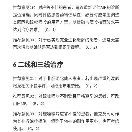
推荐意见29：对应答不佳的患者，建议重新评估AIH的诊断
是否准确，同时评估患者药物依从性，必要时应考虑调整
类固醇和硫唑嘌呤的用药方案，以使硫鸟嘌呤核苷酸水平
达到治疗要求。（C，1）
推荐意见30：对于已实现完全生化缓解的患者，通常无需
再次活检以确认是否达到组织学缓解。（C，2）
6 二线和三线治疗
推荐意见31：对于非肝硬化成人患者，若出现严重的泼尼
松龙相关不良事件，可改用布地奈德。（B，2）
推荐意见32：对硫唑嘌呤不耐受且严格避孕的患者，可改
用MMF。（B，2）
推荐意见33：对硫唑嘌呤应答不佳的患者，他克莫司可作
为其补救治疗措施，但鉴于MMF的副作用更小，也可考虑
使用。（C，2）