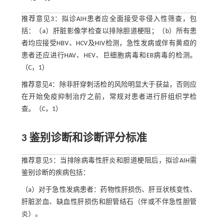
推荐意见3：拟诊AIH患者应全面接受非侵入性筛查，包
括：（a）肝脏影像学检查以排除胆道梗阻；（b）所有患
者均应接受HBV、HCV及HIV检测，急性发病或伴有黄疸的
患者还应进行HAV、HEV、巨细胞病毒和EB病毒的检测。
（C，1）
推荐意见4：除非肝穿刺活检的风险明显大于获益，否则应
在开始免疫抑制治疗之前，常规对患者进行肝组织学检
查。（C，1）
3 鉴别诊断和诊断评分标准
推荐意见5：当排除病毒性肝炎和胆道梗阻后，拟诊AIH需
鉴别诊断的疾病包括：
（a）对于急性发病患者：药物性肝损伤、肝豆状核变性、
肝脏淤血、缺血性肝损伤和胆管结石（伴或不伴急性胆管
炎）。